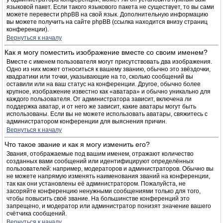
языковой пакет. Если такого языкового пакета не существует, то вы сами
можете перевести phpBB на свой язык. Дополнительную информацию
вы можете получить на сайте phpBB (ссылка находится внизу страниц
конференции).
Вернуться к началу
Как я могу поместить изображение вместе со своим именем?
Вместе с именем пользователя могут присутствовать два изображения.
Одно из них может относиться к вашему званию, обычно это звёздочки,
квадратики или точки, указывающие на то, сколько сообщений вы
оставили или на ваш статус на конференции. Другое, обычно более
крупное, изображение известно как «аватара» и обычно уникально для
каждого пользователя. От администратора зависит, включена ли
поддержка аватар, и от него же зависит, какие аватары могут быть
использованы. Если вы не можете использовать аватары, свяжитесь с
администратором конференции для выяснения причин.
Вернуться к началу
Что такое звание и как я могу изменить его?
Звания, отображаемые под вашим именем, отражают количество
созданных вами сообщений или идентифицируют определённых
пользователей: например, модераторов и администраторов. Обычно вы
не можете напрямую изменять наименования званий на конференции,
так как они установлены её администратором. Пожалуйста, не
засоряйте конференцию ненужными сообщениями только для того,
чтобы повысить своё звание. На большинстве конференций это
запрещено, и модератор или администратор понизят значение вашего
счётчика сообщений.
Вернуться к началу