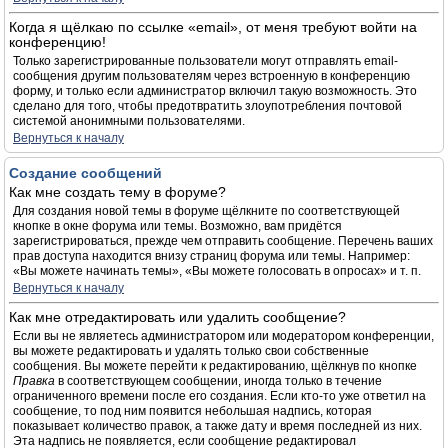
Когда я щёлкаю по ссылке «email», от меня требуют войти на
конференцию!
Только зарегистрированные пользователи могут отправлять email-
сообщения другим пользователям через встроенную в конференцию
форму, и только если администратор включил такую возможность. Это
сделано для того, чтобы предотвратить злоупотребления почтовой
системой анонимными пользователями.
Вернуться к началу
Создание сообщений
Как мне создать тему в форуме?
Для создания новой темы в форуме щёлкните по соответствующей
кнопке в окне форума или темы. Возможно, вам придётся
зарегистрироваться, прежде чем отправить сообщение. Перечень ваших
прав доступа находится внизу страниц форума или темы. Например:
«Вы можете начинать темы», «Вы можете голосовать в опросах» и т. п.
Вернуться к началу
Как мне отредактировать или удалить сообщение?
Если вы не являетесь администратором или модератором конференции,
вы можете редактировать и удалять только свои собственные
сообщения. Вы можете перейти к редактированию, щёлкнув по кнопке
Правка
в соответствующем сообщении, иногда только в течение
ограниченного времени после его создания. Если кто-то уже ответил на
сообщение, то под ним появится небольшая надпись, которая
показывает количество правок, а также дату и время последней из них.
Эта надпись не появляется, если сообщение редактировал