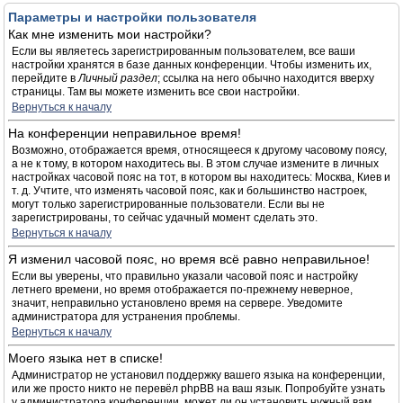
Параметры и настройки пользователя
Как мне изменить мои настройки?
Если вы являетесь зарегистрированным пользователем, все ваши
настройки хранятся в базе данных конференции. Чтобы изменить их,
перейдите в
Личный раздел
; ссылка на него обычно находится вверху
страницы. Там вы можете изменить все свои настройки.
Вернуться к началу
На конференции неправильное время!
Возможно, отображается время, относящееся к другому часовому поясу,
а не к тому, в котором находитесь вы. В этом случае измените в личных
настройках часовой пояс на тот, в котором вы находитесь: Москва, Киев и
т. д. Учтите, что изменять часовой пояс, как и большинство настроек,
могут только зарегистрированные пользователи. Если вы не
зарегистрированы, то сейчас удачный момент сделать это.
Вернуться к началу
Я изменил часовой пояс, но время всё равно неправильное!
Если вы уверены, что правильно указали часовой пояс и настройку
летнего времени, но время отображается по-прежнему неверное,
значит, неправильно установлено время на сервере. Уведомите
администратора для устранения проблемы.
Вернуться к началу
Моего языка нет в списке!
Администратор не установил поддержку вашего языка на конференции,
или же просто никто не перевёл phpBB на ваш язык. Попробуйте узнать
у администратора конференции, может ли он установить нужный вам