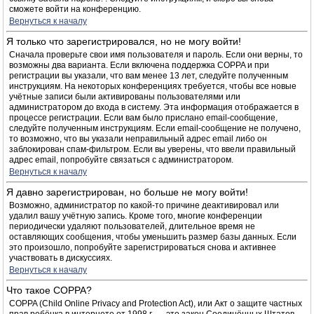
сможете войти на конференцию.
Вернуться к началу
Я только что зарегистрировался, но не могу войти!
Сначала проверьте свои имя пользователя и пароль. Если они верны, то
возможны два варианта. Если включена поддержка COPPA и при
регистрации вы указали, что вам менее 13 лет, следуйте полученным
инструкциям. На некоторых конференциях требуется, чтобы все новые
учётные записи были активированы пользователями или
администратором до входа в систему. Эта информация отображается в
процессе регистрации. Если вам было прислано email-сообщение,
следуйте полученным инструкциям. Если email-сообщение не получено,
то возможно, что вы указали неправильный адрес email либо он
заблокирован спам-фильтром. Если вы уверены, что ввели правильный
адрес email, попробуйте связаться с администратором.
Вернуться к началу
Я давно зарегистрирован, но больше не могу войти!
Возможно, администратор по какой-то причине деактивировал или
удалил вашу учётную запись. Кроме того, многие конференции
периодически удаляют пользователей, длительное время не
оставляющих сообщения, чтобы уменьшить размер базы данных. Если
это произошло, попробуйте зарегистрироваться снова и активнее
участвовать в дискуссиях.
Вернуться к началу
Что такое COPPA?
COPPA (Child Online Privacy and Protection Act), или Акт о защите частных