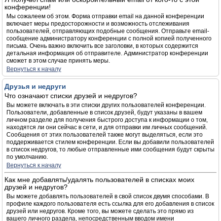
конференции!
Мы сожалеем об этом. Форма отправки email на данной конференции
включает меры предосторожности и возможность отслеживания
пользователей, отправляющих подобные сообщения. Отправьте email-
сообщение администратору конференции с полной копией полученного
письма. Очень важно включить все заголовки, в которых содержится
детальная информация об отправителе. Администратор конференции
сможет в этом случае принять меры.
Вернуться к началу
Друзья и недруги
Что означают списки друзей и недругов?
Вы можете включать в эти списки других пользователей конференции.
Пользователи, добавленные в список друзей, будут указаны в вашем
личном разделе для получения быстрого доступа к информации о том,
находятся ли они сейчас в сети, и для отправки им личных сообщений.
Сообщения от этих пользователей также могут выделяться, если это
поддерживается стилем конференции. Если вы добавили пользователей
в список недругов, то любые отправленные ими сообщения будут скрыты
по умолчанию.
Вернуться к началу
Как мне добавлять/удалять пользователей в списках моих
друзей и недругов?
Вы можете добавлять пользователей в свой список двумя способами. В
профиле каждого пользователя есть ссылка для его добавления в список
друзей или недругов. Кроме того, вы можете сделать это прямо из
вашего личного раздела, непосредственным вводом имени