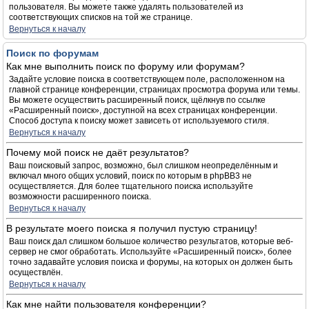
пользователя. Вы можете также удалять пользователей из
соответствующих списков на той же странице.
Вернуться к началу
Поиск по форумам
Как мне выполнить поиск по форуму или форумам?
Задайте условие поиска в соответствующем поле, расположенном на
главной странице конференции, страницах просмотра форума или темы.
Вы можете осуществить расширенный поиск, щёлкнув по ссылке
«Расширенный поиск», доступной на всех страницах конференции.
Способ доступа к поиску может зависеть от используемого стиля.
Вернуться к началу
Почему мой поиск не даёт результатов?
Ваш поисковый запрос, возможно, был слишком неопределённым и
включал много общих условий, поиск по которым в phpBB3 не
осуществляется. Для более тщательного поиска используйте
возможности расширенного поиска.
Вернуться к началу
В результате моего поиска я получил пустую страницу!
Ваш поиск дал слишком большое количество результатов, которые веб-
сервер не смог обработать. Используйте «Расширенный поиск», более
точно задавайте условия поиска и форумы, на которых он должен быть
осуществлён.
Вернуться к началу
Как мне найти пользователя конференции?