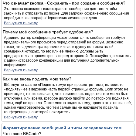
Что означает кнопка «Сохранить» при создании сообщения?
Эта кнопка позволяет вам сохранять сообщения для того, чтобы
закончить и отправить их позже. Для загрузки сохранённого сообщения
перейдите в параграф «Черновики» личного раздела.
Вернуться к началу
Почему моё сообщение требует одобрения?
Администратор конференции может решить, что сообщения требуют
предварительного просмотра перед отправкой на форум. Возможно
также, что администратор включил вас в группу пользователей,
сообщения которых, по его или её мнению, должны быть
предварительно просмотрены перед отправкой. Пожалуйста, свяжитесь
с администратором конференции для получения дополнительной
информации.
Вернуться к началу
Как мне вновь поднять мою тему?
Щёлкнув по ссылке «Поднять тему» при просмотре темы, вы можете
«поднять» её в верхнюю часть первой страницы форума. Если этого не
происходит, то это означает, что возможность поднятия тем могла быть
отключена, или время, которое должно пройти до повторного поднятия
темы, ещё не прошло. Также можно поднять тему, просто ответив на неё,
однако удостоверьтесь, что тем самым вы не нарушаете правила
конференции, на которой находитесь.
Вернуться к началу
Форматирование сообщений и типы создаваемых тем
Что такое BBCode?