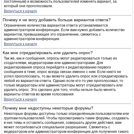
постоянным) и возможность пользователей изменять вариант, за
который они проголосовали.
Вернуться к началу
Почему я не могу добавить больше вариантов ответа?
Ограничение количества вариантов ответа устанавливается
администратором конференции. Если вам нужно добавить количество
вариантов, превышающее это ограничение, свяжитесь с
администратором конференции.
Вернуться к началу
Как мне отредактировать или удалить опрос?
Так же, как и сообщения, опросы могут редактироваться только их
создателями, модераторами или администраторами. Для
редактирования опроса перейдите к редактированию первого
сообщения в теме; опрос всегда связан именно с ним. Если никто не
успел проголосовать, то вы можете удалить опрос или отредактировать
любой из вариантов ответа. Однако если кто-то уже проголосовал, то
только модераторы или администраторы могут отредактировать или
удалить опрос. Это сделано для того, чтобы нельзя было менять
варианты ответов во время голосования.
Вернуться к началу
Почему мне недоступны некоторые форумы?
Некоторые форумы доступны только определённым пользователям или
группам пользователей. Чтобы просматривать такие форумы, создавать
в них темы и оставлять сообщения, совершать другие действия, вам
может потребоваться специальное разрешение. Свяжитесь с
модератором или администратором конференции для получения такого