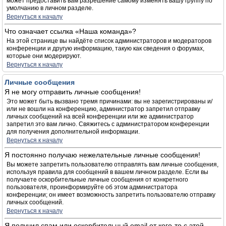
может предоставить вам разрешение самому изменять вашу группу по
умолчанию в личном разделе.
Вернуться к началу
Что означает ссылка «Наша команда»?
На этой странице вы найдёте список администраторов и модераторов
конференции и другую информацию, такую как сведения о форумах,
которые они модерируют.
Вернуться к началу
Личные сообщения
Я не могу отправить личные сообщения!
Это может быть вызвано тремя причинами: вы не зарегистрированы и/
или не вошли на конференцию, администратор запретил отправку
личных сообщений на всей конференции или же администратор
запретил это вам лично. Свяжитесь с администратором конференции
для получения дополнительной информации.
Вернуться к началу
Я постоянно получаю нежелательные личные сообщения!
Вы можете запретить пользователю отправлять вам личные сообщения,
используя правила для сообщений в вашем личном разделе. Если вы
получаете оскорбительные личные сообщения от конкретного
пользователя, проинформируйте об этом администратора
конференции; он имеет возможность запретить пользователю отправку
личных сообщений.
Вернуться к началу
Я получил спам или оскорбительный email от кого-то с этой