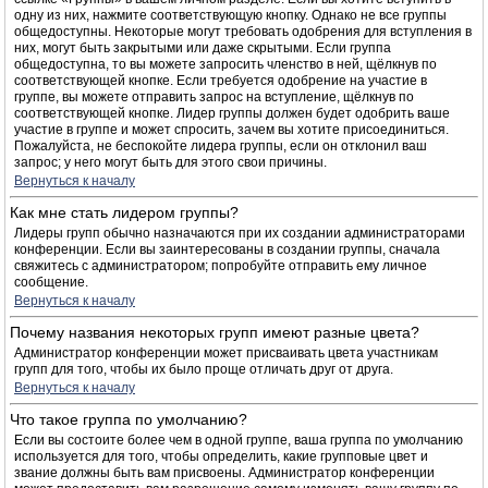
одну из них, нажмите соответствующую кнопку. Однако не все группы
общедоступны. Некоторые могут требовать одобрения для вступления в
них, могут быть закрытыми или даже скрытыми. Если группа
общедоступна, то вы можете запросить членство в ней, щёлкнув по
соответствующей кнопке. Если требуется одобрение на участие в
группе, вы можете отправить запрос на вступление, щёлкнув по
соответствующей кнопке. Лидер группы должен будет одобрить ваше
участие в группе и может спросить, зачем вы хотите присоединиться.
Пожалуйста, не беспокойте лидера группы, если он отклонил ваш
запрос; у него могут быть для этого свои причины.
Вернуться к началу
Как мне стать лидером группы?
Лидеры групп обычно назначаются при их создании администраторами
конференции. Если вы заинтересованы в создании группы, сначала
свяжитесь с администратором; попробуйте отправить ему личное
сообщение.
Вернуться к началу
Почему названия некоторых групп имеют разные цвета?
Администратор конференции может присваивать цвета участникам
групп для того, чтобы их было проще отличать друг от друга.
Вернуться к началу
Что такое группа по умолчанию?
Если вы состоите более чем в одной группе, ваша группа по умолчанию
используется для того, чтобы определить, какие групповые цвет и
звание должны быть вам присвоены. Администратор конференции