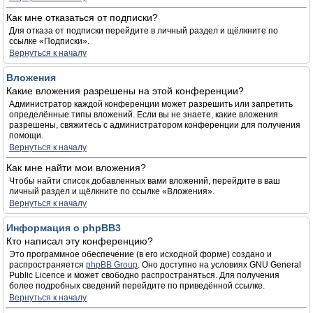
Как мне отказаться от подписки?
Для отказа от подписки перейдите в личный раздел и щёлкните по
ссылке «Подписки».
Вернуться к началу
Вложения
Какие вложения разрешены на этой конференции?
Администратор каждой конференции может разрешить или запретить
определённые типы вложений. Если вы не знаете, какие вложения
разрешены, свяжитесь с администратором конференции для получения
помощи.
Вернуться к началу
Как мне найти мои вложения?
Чтобы найти список добавленных вами вложений, перейдите в ваш
личный раздел и щёлкните по ссылке «Вложения».
Вернуться к началу
Информация о phpBB3
Кто написал эту конференцию?
Это программное обеспечение (в его исходной форме) создано и
распространяется
phpBB Group
. Оно доступно на условиях GNU General
Public Licence и может свободно распространяться. Для получения
более подробных сведений перейдите по приведённой ссылке.
Вернуться к началу