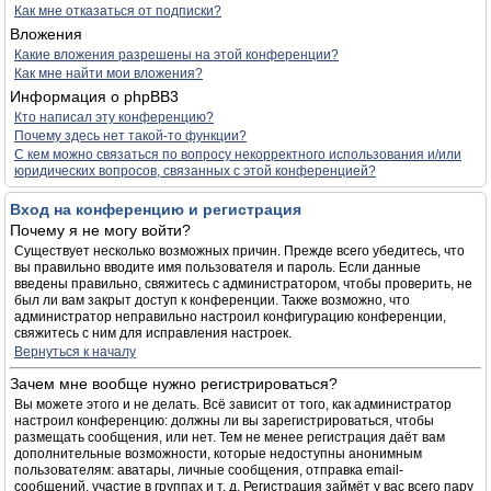
Как мне отказаться от подписки?
Вложения
Какие вложения разрешены на этой конференции?
Как мне найти мои вложения?
Информация о phpBB3
Кто написал эту конференцию?
Почему здесь нет такой-то функции?
С кем можно связаться по вопросу некорректного использования и/или
юридических вопросов, связанных с этой конференцией?
Вход на конференцию и регистрация
Почему я не могу войти?
Существует несколько возможных причин. Прежде всего убедитесь, что
вы правильно вводите имя пользователя и пароль. Если данные
введены правильно, свяжитесь с администратором, чтобы проверить, не
был ли вам закрыт доступ к конференции. Также возможно, что
администратор неправильно настроил конфигурацию конференции,
свяжитесь с ним для исправления настроек.
Вернуться к началу
Зачем мне вообще нужно регистрироваться?
Вы можете этого и не делать. Всё зависит от того, как администратор
настроил конференцию: должны ли вы зарегистрироваться, чтобы
размещать сообщения, или нет. Тем не менее регистрация даёт вам
дополнительные возможности, которые недоступны анонимным
пользователям: аватары, личные сообщения, отправка email-
сообщений, участие в группах и т. д. Регистрация займёт у вас всего пару