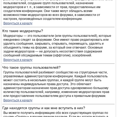
пользователей, создание групп пользователей, назначение
модераторов и т. п., в зависимости от прав, предоставленных им
создателем конференции. Они также могут обладать всеми
возможностями модераторов во всех форумах, в зависимости от
настроек, произведённых создателем конференции.
Вернуться к началу
Кто такие модераторы?
Модераторы — это пользователи (или группы пользователей), которые
ежедневно следят за форумами. Они имеют право редактировать или
удалять сообщения, закрывать, открывать, перемещать, удалять и
объединять темы на форуме, за который они отвечают. Основные
задачи модераторов — не допускать несоответствия содержания
сообщений обсуждаемым темам (оффтопик), оскорблений.
Вернуться к началу
Что такое группы пользователей?
Группы пользователей разбивают сообщество на структурные части,
управляемые администратором конференции. Каждый пользователь
может состоять в нескольких группах, и каждой группе могут быть
назначены индивидуальные права доступа. Это облегчает
администраторам назначение прав доступа одновременно большому
количеству пользователей, например, изменение модераторских прав
или предоставление пользователям доступа к приватным форумам.
Вернуться к началу
Где находятся группы и как мне вступить в них?
Вы можете получить информацию обо всех существующих группах по
ссылке «Группы» в вашем личном разделе. Если вы хотите вступить в