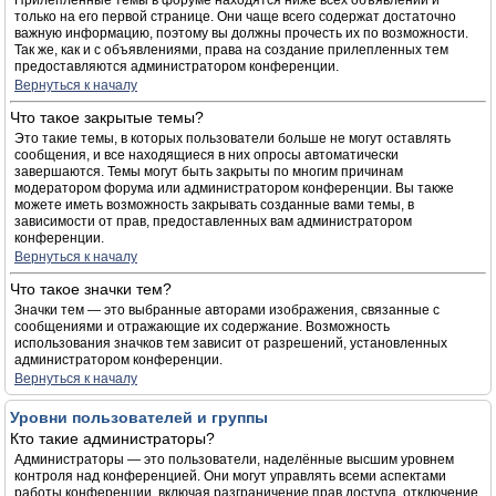
Прилепленные темы в форуме находятся ниже всех объявлений и
только на его первой странице. Они чаще всего содержат достаточно
важную информацию, поэтому вы должны прочесть их по возможности.
Так же, как и с объявлениями, права на создание прилепленных тем
предоставляются администратором конференции.
Вернуться к началу
Что такое закрытые темы?
Это такие темы, в которых пользователи больше не могут оставлять
сообщения, и все находящиеся в них опросы автоматически
завершаются. Темы могут быть закрыты по многим причинам
модератором форума или администратором конференции. Вы также
можете иметь возможность закрывать созданные вами темы, в
зависимости от прав, предоставленных вам администратором
конференции.
Вернуться к началу
Что такое значки тем?
Значки тем — это выбранные авторами изображения, связанные с
сообщениями и отражающие их содержание. Возможность
использования значков тем зависит от разрешений, установленных
администратором конференции.
Вернуться к началу
Уровни пользователей и группы
Кто такие администраторы?
Администраторы — это пользователи, наделённые высшим уровнем
контроля над конференцией. Они могут управлять всеми аспектами
работы конференции, включая разграничение прав доступа, отключение