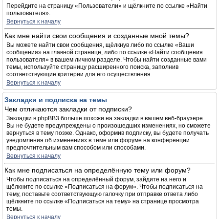
Перейдите на страницу «Пользователи» и щёлкните по ссылке «Найти
пользователя».
Вернуться к началу
Как мне найти свои сообщения и созданные мной темы?
Вы можете найти свои сообщения, щёлкнув либо по ссылке «Ваши
сообщения» на главной странице, либо по ссылке «Найти сообщения
пользователя» в вашем личном разделе. Чтобы найти созданные вами
темы, используйте страницу расширенного поиска, заполнив
соответствующие критерии для его осуществления.
Вернуться к началу
Закладки и подписка на темы
Чем отличаются закладки от подписки?
Закладки в phpBB3 больше похожи на закладки в вашем веб-браузере.
Вы не будете предупреждены о произошедших изменениях, но сможете
вернуться в тему позже. Однако, оформив подписку, вы будете получать
уведомления об изменениях в теме или форуме на конференции
предпочтительным вам способом или способами.
Вернуться к началу
Как мне подписаться на определённую тему или форум?
Чтобы подписаться на определённый форум, зайдите на него и
щёлкните по ссылке «Подписаться на форум». Чтобы подписаться на
тему, поставьте соответствующую галочку при отправке ответа либо
щёлкните по ссылке «Подписаться на тему» на странице просмотра
темы.
Вернуться к началу