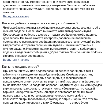
администратор или модератор, хотя они могут сами написать о
сделанных изменениях по своему усмотрению. Учтите, что обычные
пользователи не могут удалить сообщение, если на него уже кто-то
ответил.
Вернуться к началу
Как мне добавить подпись к своему сообщению?
Чтобы добавить подпись к сообщению, вы должны сначала создать её в
личном разделе. После этого вы можете отметить флажком пункт
Присоединить подпись
в форме отправки сообщения, чтобы подпись
добавилась. Вы также можете настроить добавление подписи по
умолчанию ко всем вашим сообщениям, сделав соответствующий выбор
в параграфе «Отправка сообщений» пункта «Личные настройки» в
личном разделе. Несмотря на это, вы сможете отменить добавление
подписи в отдельных сообщениях, убрав флажок
Присоединить подпись
в форме отправки сообщения.
Вернуться к началу
Как мне создать опрос?
При создании темы или редактировании первого сообщения темы
щёлкните на закладке или перейдите в форму
Создать опрос
под
основной формой для создания сообщения, в зависимости от
используемого стиля; если вы не видите такой закладки или формы, то
вы не имеете прав на создание опросов. Задайте тему и как минимум два
варианта ответа в соответствующих полях, убедившись, что каждый
вариант находится на отдельной строке текстового поля. Вы также
можете задать количество вариантов, которые могут выбрать
пользователи при голосовании, с помощью опции «Вариантов ответа»,
период проведения опроса в днях (0 означает, что опрос будет