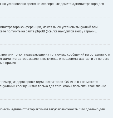
ильно установлено время на сервере. Уведомите администратора для
министратора конференции, может ли он установить нужный вам
жете получить на сайте phpBB (ссылка находится внизу страниц
атики или точки, указывающие на то, сколько сообщений вы оставили или
т администратора зависит, включена ли поддержка аватар, и от него же
ния причин.
пример, модераторов и администраторов. Обычно вы не можете
енужными сообщениями только для того, чтобы повысить своё звание.
ко если администратор включил такую возможность. Это сделано для