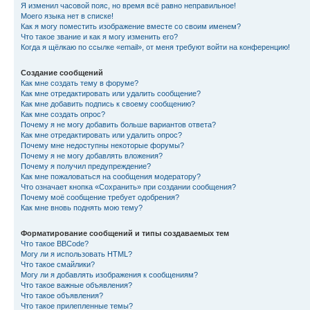
Я изменил часовой пояс, но время всё равно неправильное!
Моего языка нет в списке!
Как я могу поместить изображение вместе со своим именем?
Что такое звание и как я могу изменить его?
Когда я щёлкаю по ссылке «email», от меня требуют войти на конференцию!
Создание сообщений
Как мне создать тему в форуме?
Как мне отредактировать или удалить сообщение?
Как мне добавить подпись к своему сообщению?
Как мне создать опрос?
Почему я не могу добавить больше вариантов ответа?
Как мне отредактировать или удалить опрос?
Почему мне недоступны некоторые форумы?
Почему я не могу добавлять вложения?
Почему я получил предупреждение?
Как мне пожаловаться на сообщения модератору?
Что означает кнопка «Сохранить» при создании сообщения?
Почему моё сообщение требует одобрения?
Как мне вновь поднять мою тему?
Форматирование сообщений и типы создаваемых тем
Что такое BBCode?
Могу ли я использовать HTML?
Что такое смайлики?
Могу ли я добавлять изображения к сообщениям?
Что такое важные объявления?
Что такое объявления?
Что такое прилепленные темы?