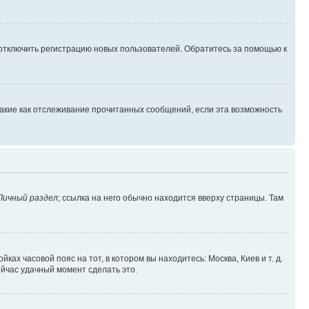
 отключить регистрацию новых пользователей. Обратитесь за помощью к
такие как отслеживание прочитанных сообщений, если эта возможность
Личный раздел
; ссылка на него обычно находится вверху страницы. Там
ках часовой пояс на тот, в котором вы находитесь: Москва, Киев и т. д.
ейчас удачный момент сделать это.