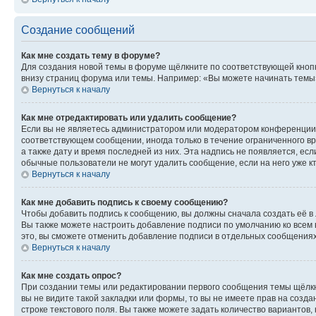
Создание сообщений
Как мне создать тему в форуме?
Для создания новой темы в форуме щёлкните по соответствующей кнопк
внизу страниц форума или темы. Например: «Вы можете начинать темы»,
Вернуться к началу
Как мне отредактировать или удалить сообщение?
Если вы не являетесь администратором или модератором конференции, 
соответствующем сообщении, иногда только в течение ограниченного вр
а также дату и время последней из них. Эта надпись не появляется, е
обычные пользователи не могут удалить сообщение, если на него уже кт
Вернуться к началу
Как мне добавить подпись к своему сообщению?
Чтобы добавить подпись к сообщению, вы должны сначала создать её в
Вы также можете настроить добавление подписи по умолчанию ко всем
это, вы сможете отменить добавление подписи в отдельных сообщения
Вернуться к началу
Как мне создать опрос?
При создании темы или редактировании первого сообщения темы щёлкн
вы не видите такой закладки или формы, то вы не имеете прав на созда
строке текстового поля. Вы также можете задать количество вариантов,