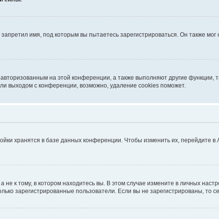
запретил имя, под которым вы пытаетесь зарегистрироваться. Он также мог
я авторизованным на этой конференции, а также выполняют другие функции, 
ли выходом с конференции, возможно, удаление cookies поможет.
ойки хранятся в базе данных конференции. Чтобы изменить их, перейдите в
не к тому, в котором находитесь вы. В этом случае измените в личных настрой
 только зарегистрированные пользователи. Если вы не зарегистрированы, то с