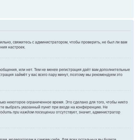
ильно, свяжитесь с администратором, чтобы проверить, не был ли вам
ния настроек.
сообщения, или нет. Тем не менее регистрация даёт вам дополнительные
трация займёт у вас всего пару минут, поэтому мы рекомендуем это
ько некоторое ограниченное время. Это сделано для того, чтобы никто
ете выбрать указанный пункт при входе на конференцию. Не
одить при каждом посещении
отсутствует, значит, администратор
орам, модераторам и самому себе. Для всех остальных вы будете