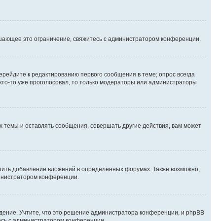
шающее это ограничение, свяжитесь с администратором конференции.
ерейдите к редактированию первого сообщения в теме; опрос всегда
 кто-то уже проголосовал, то только модераторы или администраторы
 темы и оставлять сообщения, совершать другие действия, вам может
шить добавление вложений в определённых форумах. Также возможно,
министратором конференции.
дение. Учтите, что это решение администратора конференции, и phpBB
тесь с администратором конференции.