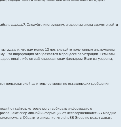
абыли пароль?
. Следуйте инструкциям, и скоро вы снова сможете войти
вы указали, что вам менее 13 лет, следуйте полученным инструкциям.
му. Эта информация отображается в процессе регистрации. Если вам
адрес email либо он заблокирован спам-фильтром. Если вы уверены,
ляют пользователей, длительное время не оставляющих сообщения,
ребующий от сайтов, которые могут собирать информацию от
уны разрешают сбор личной информации от несовершеннолетних младше
юрисконсульту. Обратите внимание, что phpBB Group не может давать