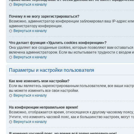
Вернуться к началу
Почему я не могу зарегистрироваться?
Возможно, администратор конференции заблокировал ваш IP-адрес или 
администратору конференции.
Вернуться к началу
Что делает функция «Удалить cookies конференции»?
Она удаляет все созданные cookies, которые позволяют вам оставатьс
включена администратором. Если вы испытываете трудности с входом и
Вернуться к началу
Параметры и настройки пользователя
Как мне изменить мои настройки?
Если вы являетесь зарегистрированным пользователем, все ваши настр
вы можете изменить все свои настройки.
Вернуться к началу
На конференции неправильное время!
Возможно, отображается время, относящееся к другому часовому поясу, а 
Учтите, что изменять часовой пояс, как и большинство настроек, могут
Вернуться к началу
Я изменил часовой пояс, но время всё равно неправильное!