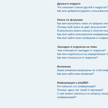
Друзья и недруги
Что означают списки друзей и недругов?
Как мне добавлять/удалять пользователе
Поиск по форумам
Как мне выполнить поиск по форуму ил
Почему мой поиск не даёт результатов?
В результате моего поиска я получил пу
Как мне найти пользователя конференци
Как мне найти свои сообщения и создан
Закладки и подписка на темы
Чем отличаются закладки от подписки?
Как мне подписаться на определённую 
Как мне отказаться от подписки?
Вложения
Какие вложения разрешены на этой кон
Как мне найти мои вложения?
Информация о phpBB3
Кто написал эту конференцию?
Почему здесь нет такой-то функции?
С кем можно связаться по вопросу неко
конференцией?