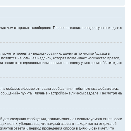
ежде чем отправить сообщение. Перечень ваших прав доступа находится
ы можете перейти к редактированию, щёлкнув по кнопке
Правка
в
м появится небольшая надпись, которая показывает количество правок,
ми написать о сделанных изменениях по своему усмотрению. Учтите, что
ть подпись
в форме отправки сообщения, чтобы подпись добавилась.
сообщений» пункта «Личные настройки» в личном разделе. Несмотря на
 для создания сообщения, в зависимости от используемого стиля; если
ющих полях, убедившись, что каждый вариант находится на отдельной
иантов ответа», период проведения опроса в днях (0 означает, что