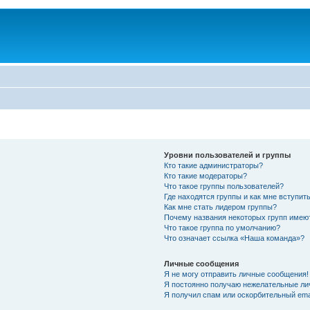
Уровни пользователей и группы
Кто такие администраторы?
Кто такие модераторы?
Что такое группы пользователей?
Где находятся группы и как мне вступить
Как мне стать лидером группы?
Почему названия некоторых групп имею
Что такое группа по умолчанию?
Что означает ссылка «Наша команда»?
Личные сообщения
Я не могу отправить личные сообщения!
Я постоянно получаю нежелательные ли
Я получил спам или оскорбительный emai