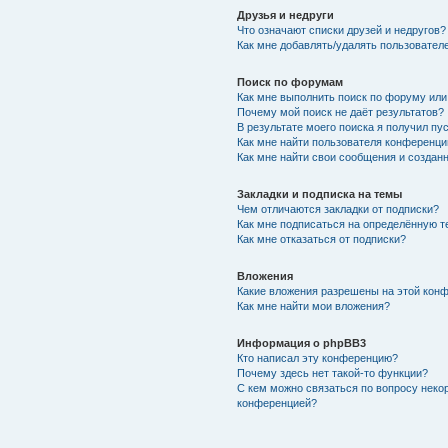
Друзья и недруги
Что означают списки друзей и недругов?
Как мне добавлять/удалять пользователе
Поиск по форумам
Как мне выполнить поиск по форуму ил
Почему мой поиск не даёт результатов?
В результате моего поиска я получил пу
Как мне найти пользователя конференци
Как мне найти свои сообщения и создан
Закладки и подписка на темы
Чем отличаются закладки от подписки?
Как мне подписаться на определённую 
Как мне отказаться от подписки?
Вложения
Какие вложения разрешены на этой кон
Как мне найти мои вложения?
Информация о phpBB3
Кто написал эту конференцию?
Почему здесь нет такой-то функции?
С кем можно связаться по вопросу неко
конференцией?