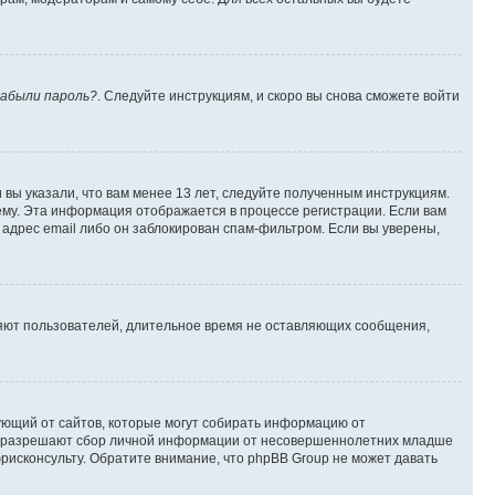
абыли пароль?
. Следуйте инструкциям, и скоро вы снова сможете войти
вы указали, что вам менее 13 лет, следуйте полученным инструкциям.
му. Эта информация отображается в процессе регистрации. Если вам
адрес email либо он заблокирован спам-фильтром. Если вы уверены,
ляют пользователей, длительное время не оставляющих сообщения,
ребующий от сайтов, которые могут собирать информацию от
уны разрешают сбор личной информации от несовершеннолетних младше
юрисконсульту. Обратите внимание, что phpBB Group не может давать