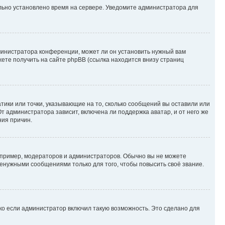
ильно установлено время на сервере. Уведомите администратора для
министратора конференции, может ли он установить нужный вам
жете получить на сайте phpBB (ссылка находится внизу страниц
атики или точки, указывающие на то, сколько сообщений вы оставили или
т администратора зависит, включена ли поддержка аватар, и от него же
ния причин.
пример, модераторов и администраторов. Обычно вы не можете
енужными сообщениями только для того, чтобы повысить своё звание.
ко если администратор включил такую возможность. Это сделано для