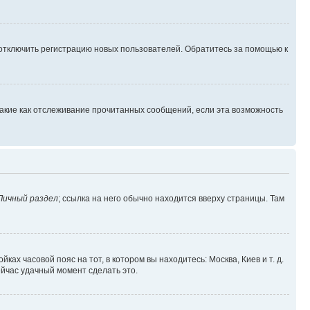
 отключить регистрацию новых пользователей. Обратитесь за помощью к
такие как отслеживание прочитанных сообщений, если эта возможность
Личный раздел
; ссылка на него обычно находится вверху страницы. Там
ках часовой пояс на тот, в котором вы находитесь: Москва, Киев и т. д.
ейчас удачный момент сделать это.