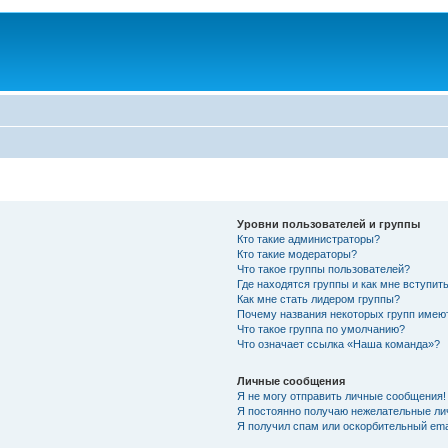
Уровни пользователей и группы
Кто такие администраторы?
Кто такие модераторы?
Что такое группы пользователей?
Где находятся группы и как мне вступить
Как мне стать лидером группы?
Почему названия некоторых групп имею
Что такое группа по умолчанию?
Что означает ссылка «Наша команда»?
Личные сообщения
Я не могу отправить личные сообщения!
Я постоянно получаю нежелательные ли
Я получил спам или оскорбительный emai