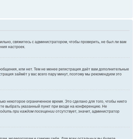
ильно, свяжитесь с администратором, чтобы проверить, не был ли вам
ния настроек.
сообщения, или нет. Тем не менее регистрация даёт вам дополнительные
трация займёт у вас всего пару минут, поэтому мы рекомендуем это
ько некоторое ограниченное время. Это сделано для того, чтобы никто
ете выбрать указанный пункт при входе на конференцию. Не
одить при каждом посещении
отсутствует, значит, администратор
орам, модераторам и самому себе. Для всех остальных вы будете