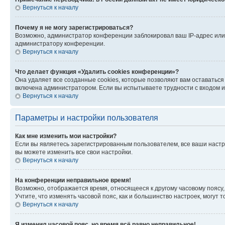
Вернуться к началу
Почему я не могу зарегистрироваться?
Возможно, администратор конференции заблокировал ваш IP-адрес или 
администратору конференции.
Вернуться к началу
Что делает функция «Удалить cookies конференции»?
Она удаляет все созданные cookies, которые позволяют вам оставатьс
включена администратором. Если вы испытываете трудности с входом и
Вернуться к началу
Параметры и настройки пользователя
Как мне изменить мои настройки?
Если вы являетесь зарегистрированным пользователем, все ваши настр
вы можете изменить все свои настройки.
Вернуться к началу
На конференции неправильное время!
Возможно, отображается время, относящееся к другому часовому поясу, а 
Учтите, что изменять часовой пояс, как и большинство настроек, могут
Вернуться к началу
Я изменил часовой пояс, но время всё равно неправильное!