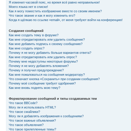
Я изменил часовой пояс, но время всё равно неправильное!
Моего языка нет в списке!
Как я могу поместить изображение вместе со своим именем?
Что такое звание и как я могу изменить его?
Когда я щёлкаю по ссылке «email», от меня требуют войти на конференцию!
Создание сообщений
Как мне создать тему в форуме?
Как мне отредактировать или удалить сообщение?
Как мне добавить подпись к своему сообщению?
Как мне создать опрос?
Почему я не могу добавить больше вариантов ответа?
Как мне отредактировать или удалить опрос?
Почему мне недоступны некоторые форумы?
Почему я не могу добавлять вложения?
Почему я получил предупреждение?
Как мне пожаловаться на сообщения модератору?
Что означает кнопка «Сохранить» при создании сообщения?
Почему моё сообщение требует одобрения?
Как мне вновь поднять мою тему?
Форматирование сообщений и типы создаваемых тем
Что такое BBCode?
Могу ли я использовать HTML?
Что такое смайлики?
Могу ли я добавлять изображения к сообщениям?
Что такое важные объявления?
Что такое объявления?
Что такое прилепленные темы?