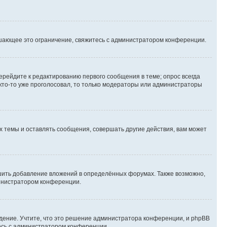
шающее это ограничение, свяжитесь с администратором конференции.
ерейдите к редактированию первого сообщения в теме; опрос всегда
 кто-то уже проголосовал, то только модераторы или администраторы
 темы и оставлять сообщения, совершать другие действия, вам может
шить добавление вложений в определённых форумах. Также возможно,
министратором конференции.
дение. Учтите, что это решение администратора конференции, и phpBB
тесь с администратором конференции.