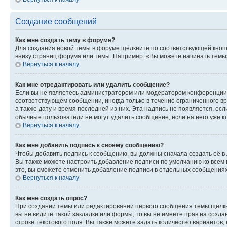
Создание сообщений
Как мне создать тему в форуме?
Для создания новой темы в форуме щёлкните по соответствующей кнопк
внизу страниц форума или темы. Например: «Вы можете начинать темы»,
Вернуться к началу
Как мне отредактировать или удалить сообщение?
Если вы не являетесь администратором или модератором конференции, 
соответствующем сообщении, иногда только в течение ограниченного вр
а также дату и время последней из них. Эта надпись не появляется, е
обычные пользователи не могут удалить сообщение, если на него уже кт
Вернуться к началу
Как мне добавить подпись к своему сообщению?
Чтобы добавить подпись к сообщению, вы должны сначала создать её в
Вы также можете настроить добавление подписи по умолчанию ко всем
это, вы сможете отменить добавление подписи в отдельных сообщения
Вернуться к началу
Как мне создать опрос?
При создании темы или редактировании первого сообщения темы щёлкн
вы не видите такой закладки или формы, то вы не имеете прав на созда
строке текстового поля. Вы также можете задать количество вариантов,