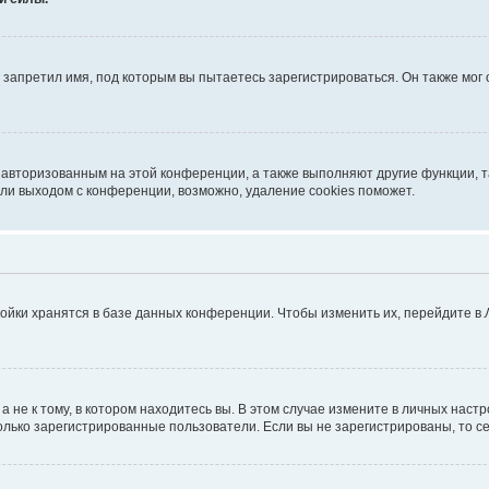
запретил имя, под которым вы пытаетесь зарегистрироваться. Он также мог
я авторизованным на этой конференции, а также выполняют другие функции, 
ли выходом с конференции, возможно, удаление cookies поможет.
ойки хранятся в базе данных конференции. Чтобы изменить их, перейдите в
не к тому, в котором находитесь вы. В этом случае измените в личных настрой
 только зарегистрированные пользователи. Если вы не зарегистрированы, то с