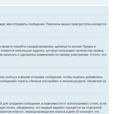
ежде чем отправить сообщение. Перечень ваших прав доступа находится
ы можете перейти к редактированию, щёлкнув по кнопке
Правка
в
м появится небольшая надпись, которая показывает количество правок,
ми написать о сделанных изменениях по своему усмотрению. Учтите, что
ть подпись
в форме отправки сообщения, чтобы подпись добавилась.
сообщений» пункта «Личные настройки» в личном разделе. Несмотря на
 для создания сообщения, в зависимости от используемого стиля; если
ющих полях, убедившись, что каждый вариант находится на отдельной
иантов ответа», период проведения опроса в днях (0 означает, что