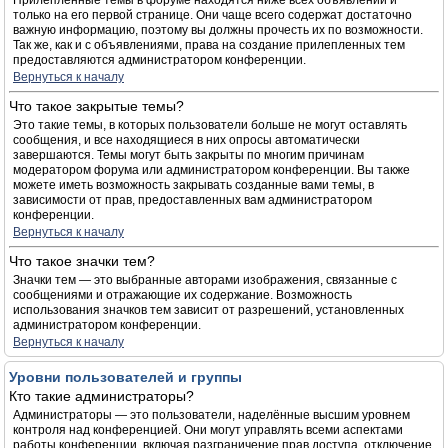
Прилепленные темы в форуме находятся ниже всех объявлений и
только на его первой странице. Они чаще всего содержат достаточно
важную информацию, поэтому вы должны прочесть их по возможности.
Так же, как и с объявлениями, права на создание прилепленных тем
предоставляются администратором конференции.
Вернуться к началу
Что такое закрытые темы?
Это такие темы, в которых пользователи больше не могут оставлять
сообщения, и все находящиеся в них опросы автоматически
завершаются. Темы могут быть закрыты по многим причинам
модератором форума или администратором конференции. Вы также
можете иметь возможность закрывать созданные вами темы, в
зависимости от прав, предоставленных вам администратором
конференции.
Вернуться к началу
Что такое значки тем?
Значки тем — это выбранные авторами изображения, связанные с
сообщениями и отражающие их содержание. Возможность
использования значков тем зависит от разрешений, установленных
администратором конференции.
Вернуться к началу
Уровни пользователей и группы
Кто такие администраторы?
Администраторы — это пользователи, наделённые высшим уровнем
контроля над конференцией. Они могут управлять всеми аспектами
работы конференции, включая разграничение прав доступа, отключение