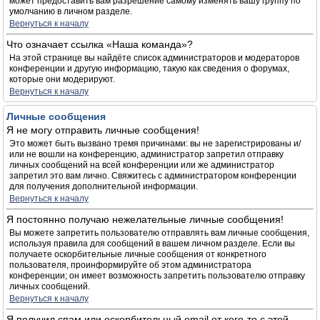
может предоставить вам разрешение самому изменять вашу группу по
умолчанию в личном разделе.
Вернуться к началу
Что означает ссылка «Наша команда»?
На этой странице вы найдёте список администраторов и модераторов
конференции и другую информацию, такую как сведения о форумах,
которые они модерируют.
Вернуться к началу
Личные сообщения
Я не могу отправить личные сообщения!
Это может быть вызвано тремя причинами: вы не зарегистрированы и/
или не вошли на конференцию, администратор запретил отправку
личных сообщений на всей конференции или же администратор
запретил это вам лично. Свяжитесь с администратором конференции
для получения дополнительной информации.
Вернуться к началу
Я постоянно получаю нежелательные личные сообщения!
Вы можете запретить пользователю отправлять вам личные сообщения,
используя правила для сообщений в вашем личном разделе. Если вы
получаете оскорбительные личные сообщения от конкретного
пользователя, проинформируйте об этом администратора
конференции; он имеет возможность запретить пользователю отправку
личных сообщений.
Вернуться к началу
Я получил спам или оскорбительный email от кого-то с этой