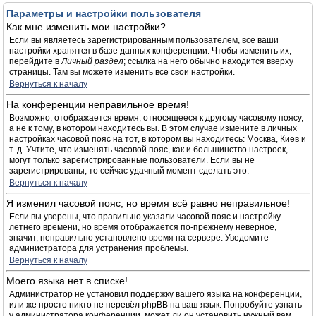
Параметры и настройки пользователя
Как мне изменить мои настройки?
Если вы являетесь зарегистрированным пользователем, все ваши
настройки хранятся в базе данных конференции. Чтобы изменить их,
перейдите в
Личный раздел
; ссылка на него обычно находится вверху
страницы. Там вы можете изменить все свои настройки.
Вернуться к началу
На конференции неправильное время!
Возможно, отображается время, относящееся к другому часовому поясу,
а не к тому, в котором находитесь вы. В этом случае измените в личных
настройках часовой пояс на тот, в котором вы находитесь: Москва, Киев и
т. д. Учтите, что изменять часовой пояс, как и большинство настроек,
могут только зарегистрированные пользователи. Если вы не
зарегистрированы, то сейчас удачный момент сделать это.
Вернуться к началу
Я изменил часовой пояс, но время всё равно неправильное!
Если вы уверены, что правильно указали часовой пояс и настройку
летнего времени, но время отображается по-прежнему неверное,
значит, неправильно установлено время на сервере. Уведомите
администратора для устранения проблемы.
Вернуться к началу
Моего языка нет в списке!
Администратор не установил поддержку вашего языка на конференции,
или же просто никто не перевёл phpBB на ваш язык. Попробуйте узнать
у администратора конференции, может ли он установить нужный вам