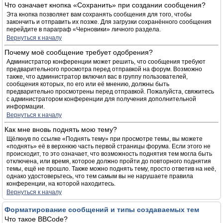
Что означает кнопка «Сохранить» при создании сообщения?
Эта кнопка позволяет вам сохранять сообщения для того, чтобы
закончить и отправить их позже. Для загрузки сохранённого сообщения
перейдите в параграф «Черновики» личного раздела.
Вернуться к началу
Почему моё сообщение требует одобрения?
Администратор конференции может решить, что сообщения требуют
предварительного просмотра перед отправкой на форум. Возможно
также, что администратор включил вас в группу пользователей,
сообщения которых, по его или её мнению, должны быть
предварительно просмотрены перед отправкой. Пожалуйста, свяжитесь
с администратором конференции для получения дополнительной
информации.
Вернуться к началу
Как мне вновь поднять мою тему?
Щёлкнув по ссылке «Поднять тему» при просмотре темы, вы можете
«поднять» её в верхнюю часть первой страницы форума. Если этого не
происходит, то это означает, что возможность поднятия тем могла быть
отключена, или время, которое должно пройти до повторного поднятия
темы, ещё не прошло. Также можно поднять тему, просто ответив на неё,
однако удостоверьтесь, что тем самым вы не нарушаете правила
конференции, на которой находитесь.
Вернуться к началу
Форматирование сообщений и типы создаваемых тем
Что такое BBCode?