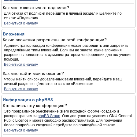
Как мне отказаться от подписки?
Для отказа от подписки перейдите в личный раздел и щёлкните по
ссылке «Подписки».
Вернуться к началу
Вложения
Какие вложения разрешены на этой конференции?
Администратор каждой конференции может разрешить или запретить
определённые типы вложений. Если вы не знаете, какие вложения
разрешены, свяжитесь с администратором конференции для получения
помощи.
Вернуться к началу
Как мне найти мои вложения?
Чтобы найти список добавленных вами вложений, перейдите в ваш
личный раздел и щёлкните по ссылке «Вложения».
Вернуться к началу
Информация о phpBB3
Кто написал эту конференцию?
Это программное обеспечение (в его исходной форме) создано и
распространяется
phpBB Group
. Оно доступно на условиях GNU General
Public Licence и может свободно распространяться. Для получения
более подробных сведений перейдите по приведённой ссылке.
Вернуться к началу