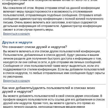
конференции!
Мы сожалеем об этом. Форма отправки email на данной конференции
включает меры предосторожности и возможность отслеживания
пользователей, отправляющих подобные сообщения. Отправьте email-
сообщение администратору конференции с полной копией полученного
письма. Очень важно включить все заголовки, в которых содержится
детальная информация об отправителе. Администратор конференции
сможет в этом случае принять меры.
Вернуться к началу
Друзья и недруги
Что означают списки друзей и недругов?
Вы можете включать в эти списки других пользователей конференции.
Пользователи, добавленные в список друзей, будут указаны в вашем
личном разделе для получения быстрого доступа к информации о том,
находятся ли они сейчас в сети, и для отправки им личных сообщений.
Сообщения от этих пользователей также могут выделяться, если это
поддерживается стилем конференции. Если вы добавили пользователей
в список недругов, то любые отправленные ими сообщения будут скрыты
по умолчанию.
Вернуться к началу
Как мне добавлять/удалять пользователей в списках моих
друзей и недругов?
Вы можете добавлять пользователей в свой список двумя способами. В
профиле каждого пользователя есть ссылка для его добавления в список
друзей или недругов. Кроме того, вы можете сделать это прямо из
вашего личного раздела, непосредственным вводом имени