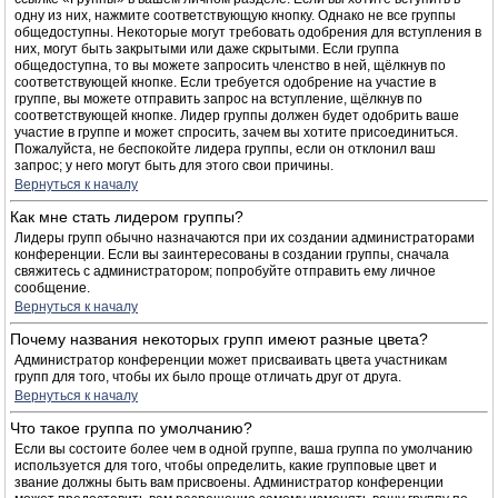
одну из них, нажмите соответствующую кнопку. Однако не все группы
общедоступны. Некоторые могут требовать одобрения для вступления в
них, могут быть закрытыми или даже скрытыми. Если группа
общедоступна, то вы можете запросить членство в ней, щёлкнув по
соответствующей кнопке. Если требуется одобрение на участие в
группе, вы можете отправить запрос на вступление, щёлкнув по
соответствующей кнопке. Лидер группы должен будет одобрить ваше
участие в группе и может спросить, зачем вы хотите присоединиться.
Пожалуйста, не беспокойте лидера группы, если он отклонил ваш
запрос; у него могут быть для этого свои причины.
Вернуться к началу
Как мне стать лидером группы?
Лидеры групп обычно назначаются при их создании администраторами
конференции. Если вы заинтересованы в создании группы, сначала
свяжитесь с администратором; попробуйте отправить ему личное
сообщение.
Вернуться к началу
Почему названия некоторых групп имеют разные цвета?
Администратор конференции может присваивать цвета участникам
групп для того, чтобы их было проще отличать друг от друга.
Вернуться к началу
Что такое группа по умолчанию?
Если вы состоите более чем в одной группе, ваша группа по умолчанию
используется для того, чтобы определить, какие групповые цвет и
звание должны быть вам присвоены. Администратор конференции