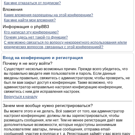
Как мне отказаться от подписки?
Вложения
Какие вложения разрешены на этой конференции?
Как мне найти мои вложения?
Информация о phpBB3
Кто написал эту конференцию?
Почему здесь нет такой-то функции?
С кем можно связаться по вопросу некорректного использования и/или
юридических вопросов, связанных с этой конференцией?
Вход на конференцию и регистрация
Почему я не могу войти?
Существует несколько возможных причин. Прежде всего убедитесь, что
вы правильно вводите имя пользователя и пароль. Если данные
введены правильно, свяжитесь с администратором, чтобы проверить, не
был ли вам закрыт доступ к конференции. Также возможно, что
администратор неправильно настроил конфигурацию конференции,
свяжитесь с ним для исправления настроек.
Вернуться к началу
Зачем мне вообще нужно регистрироваться?
Вы можете этого и не делать. Всё зависит от того, как администратор
настроил конференцию: должны ли вы зарегистрироваться, чтобы
размещать сообщения, или нет. Тем не менее регистрация даёт вам
дополнительные возможности, которые недоступны анонимным
пользователям: аватары, личные сообщения, отправка email-
сообщений, участие в группах и т. д. Регистрация займёт у вас всего пару