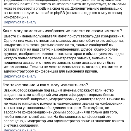
языковой пакет. Если такого языкового пакета не существует, то вы сами
можете перевести phpBB на свой язык. Дополнительную информацию
вы можете получить на сайте phpBB (ссылка находится внизу страниц
конференции).
Вернуться к началу
Как я могу поместить изображение вместе со своим именем?
Вместе с именем пользователя могут присутствовать два изображения.
Одно из них может относиться к вашему званию, обычно это звёздочки,
квадратики или точки, указывающие на то, сколько сообщений вы
оставили или на ваш статус на конференции. Другое, обычно более
крупное, изображение известно как «аватара» и обычно уникально для
каждого пользователя. От администратора зависит, включена ли
поддержка аватар, и от него же зависит, какие аватары могут быть
использованы. Если вы не можете использовать аватары, свяжитесь с
администратором конференции для выяснения причин.
Вернуться к началу
Что такое звание и как я могу изменить его?
Звания, отображаемые под вашим именем, отражают количество
созданных вами сообщений или идентифицируют определённых
пользователей: например, модераторов и администраторов. Обычно вы
не можете напрямую изменять наименования званий на конференции,
так как они установлены её администратором. Пожалуйста, не
засоряйте конференцию ненужными сообщениями только для того,
чтобы повысить своё звание. На большинстве конференций это
запрещено, и модератор или администратор понизят значение вашего
счётчика сообщений.
Вернуться к началу