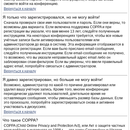
сможете войти на конференцию.
Вернуться к началу
Я только что зарегистрировался, но не могу войти!
Сначала проверьте свои имя пользователя и пароль. Если они верны, то
возможны два варианта. Если включена поддержка COPPA и при
регистрации вы указали, что вам менее 13 лет, следуйте полученным
инструкциям. На некоторых конференциях требуется, чтобы все новые
учётные записи были активированы пользователями или
администратором до входа в систему. Эта информация отображается в
процессе регистрации. Если вам было прислано email-сообщение,
следуйте полученным инструкциям. Если email-сообщение не получено,
то возможно, что вы указали неправильный адрес email либо он
заблокирован спам-фильтром. Если вы уверены, что ввели правильный
адрес email, попробуйте связаться с администратором.
Вернуться к началу
Я давно зарегистрирован, но больше не могу войти!
Возможно, администратор по какой-то причине деактивировал или
удалил вашу учётную запись. Кроме того, многие конференции
периодически удаляют пользователей, длительное время не
оставляющих сообщения, чтобы уменьшить размер базы данных. Если
это произошло, попробуйте зарегистрироваться снова и активнее
участвовать в дискуссиях.
Вернуться к началу
Что такое COPPA?
COPPA (Child Online Privacy and Protection Act), или Акт о защите частных