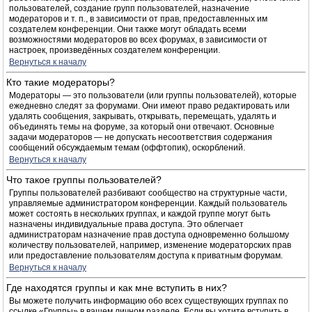
пользователей, создание групп пользователей, назначение
модераторов и т. п., в зависимости от прав, предоставленных им
создателем конференции. Они также могут обладать всеми
возможностями модераторов во всех форумах, в зависимости от
настроек, произведённых создателем конференции.
Вернуться к началу
Кто такие модераторы?
Модераторы — это пользователи (или группы пользователей), которые
ежедневно следят за форумами. Они имеют право редактировать или
удалять сообщения, закрывать, открывать, перемещать, удалять и
объединять темы на форуме, за который они отвечают. Основные
задачи модераторов — не допускать несоответствия содержания
сообщений обсуждаемым темам (оффтопик), оскорблений.
Вернуться к началу
Что такое группы пользователей?
Группы пользователей разбивают сообщество на структурные части,
управляемые администратором конференции. Каждый пользователь
может состоять в нескольких группах, и каждой группе могут быть
назначены индивидуальные права доступа. Это облегчает
администраторам назначение прав доступа одновременно большому
количеству пользователей, например, изменение модераторских прав
или предоставление пользователям доступа к приватным форумам.
Вернуться к началу
Где находятся группы и как мне вступить в них?
Вы можете получить информацию обо всех существующих группах по
ссылке «Группы» в вашем личном разделе. Если вы хотите вступить в