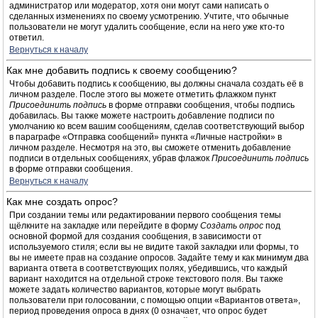
администратор или модератор, хотя они могут сами написать о
сделанных изменениях по своему усмотрению. Учтите, что обычные
пользователи не могут удалить сообщение, если на него уже кто-то
ответил.
Вернуться к началу
Как мне добавить подпись к своему сообщению?
Чтобы добавить подпись к сообщению, вы должны сначала создать её в
личном разделе. После этого вы можете отметить флажком пункт
Присоединить подпись
в форме отправки сообщения, чтобы подпись
добавилась. Вы также можете настроить добавление подписи по
умолчанию ко всем вашим сообщениям, сделав соответствующий выбор
в параграфе «Отправка сообщений» пункта «Личные настройки» в
личном разделе. Несмотря на это, вы сможете отменить добавление
подписи в отдельных сообщениях, убрав флажок
Присоединить подпись
в форме отправки сообщения.
Вернуться к началу
Как мне создать опрос?
При создании темы или редактировании первого сообщения темы
щёлкните на закладке или перейдите в форму
Создать опрос
под
основной формой для создания сообщения, в зависимости от
используемого стиля; если вы не видите такой закладки или формы, то
вы не имеете прав на создание опросов. Задайте тему и как минимум два
варианта ответа в соответствующих полях, убедившись, что каждый
вариант находится на отдельной строке текстового поля. Вы также
можете задать количество вариантов, которые могут выбрать
пользователи при голосовании, с помощью опции «Вариантов ответа»,
период проведения опроса в днях (0 означает, что опрос будет