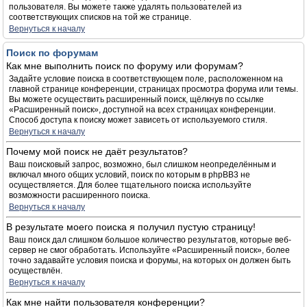
пользователя. Вы можете также удалять пользователей из
соответствующих списков на той же странице.
Вернуться к началу
Поиск по форумам
Как мне выполнить поиск по форуму или форумам?
Задайте условие поиска в соответствующем поле, расположенном на
главной странице конференции, страницах просмотра форума или темы.
Вы можете осуществить расширенный поиск, щёлкнув по ссылке
«Расширенный поиск», доступной на всех страницах конференции.
Способ доступа к поиску может зависеть от используемого стиля.
Вернуться к началу
Почему мой поиск не даёт результатов?
Ваш поисковый запрос, возможно, был слишком неопределённым и
включал много общих условий, поиск по которым в phpBB3 не
осуществляется. Для более тщательного поиска используйте
возможности расширенного поиска.
Вернуться к началу
В результате моего поиска я получил пустую страницу!
Ваш поиск дал слишком большое количество результатов, которые веб-
сервер не смог обработать. Используйте «Расширенный поиск», более
точно задавайте условия поиска и форумы, на которых он должен быть
осуществлён.
Вернуться к началу
Как мне найти пользователя конференции?