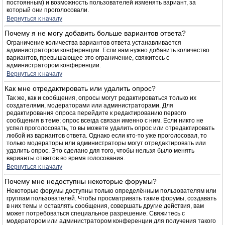
постоянным) и возможность пользователей изменять вариант, за
который они проголосовали.
Вернуться к началу
Почему я не могу добавить больше вариантов ответа?
Ограничение количества вариантов ответа устанавливается
администратором конференции. Если вам нужно добавить количество
вариантов, превышающее это ограничение, свяжитесь с
администратором конференции.
Вернуться к началу
Как мне отредактировать или удалить опрос?
Так же, как и сообщения, опросы могут редактироваться только их
создателями, модераторами или администраторами. Для
редактирования опроса перейдите к редактированию первого
сообщения в теме; опрос всегда связан именно с ним. Если никто не
успел проголосовать, то вы можете удалить опрос или отредактировать
любой из вариантов ответа. Однако если кто-то уже проголосовал, то
только модераторы или администраторы могут отредактировать или
удалить опрос. Это сделано для того, чтобы нельзя было менять
варианты ответов во время голосования.
Вернуться к началу
Почему мне недоступны некоторые форумы?
Некоторые форумы доступны только определённым пользователям или
группам пользователей. Чтобы просматривать такие форумы, создавать
в них темы и оставлять сообщения, совершать другие действия, вам
может потребоваться специальное разрешение. Свяжитесь с
модератором или администратором конференции для получения такого