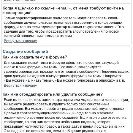
Когда я щёлкаю по ссылке «email», от меня требуют войти на
конференцию!
Только зарегистрированные пользователи могут отправлять email-
сообщения другим пользователям через встроенную в конференцию
форму, и только если администратор включил такую возможность. Это
сделано для того, чтобы предотвратить злоупотребления почтовой
системой анонимными пользователями.
Вернуться к началу
Создание сообщений
Как мне создать тему в форуме?
Для создания новой темы в форуме щёлкните по соответствующей
кнопке в окне форума или темы. Возможно, вам придётся
зарегистрироваться, прежде чем отправить сообщение. Перечень ваших
прав доступа находится внизу страниц форума или темы. Например:
«Вы можете начинать темы», «Вы можете голосовать в опросах» и т. п.
Вернуться к началу
Как мне отредактировать или удалить сообщение?
Если вы не являетесь администратором или модератором конференции,
вы можете редактировать и удалять только свои собственные
сообщения. Вы можете перейти к редактированию, щёлкнув по кнопке
Правка
в соответствующем сообщении, иногда только в течение
ограниченного времени после его создания. Если кто-то уже ответил на
сообщение, то под ним появится небольшая надпись, которая
показывает количество правок, а также дату и время последней из них.
Эта надпись не появляется, если сообщение редактировал