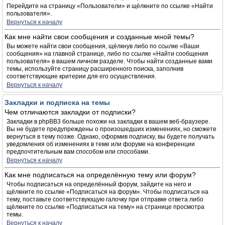
Перейдите на страницу «Пользователи» и щёлкните по ссылке «Найти
пользователя».
Вернуться к началу
Как мне найти свои сообщения и созданные мной темы?
Вы можете найти свои сообщения, щёлкнув либо по ссылке «Ваши
сообщения» на главной странице, либо по ссылке «Найти сообщения
пользователя» в вашем личном разделе. Чтобы найти созданные вами
темы, используйте страницу расширенного поиска, заполнив
соответствующие критерии для его осуществления.
Вернуться к началу
Закладки и подписка на темы
Чем отличаются закладки от подписки?
Закладки в phpBB3 больше похожи на закладки в вашем веб-браузере.
Вы не будете предупреждены о произошедших изменениях, но сможете
вернуться в тему позже. Однако, оформив подписку, вы будете получать
уведомления об изменениях в теме или форуме на конференции
предпочтительным вам способом или способами.
Вернуться к началу
Как мне подписаться на определённую тему или форум?
Чтобы подписаться на определённый форум, зайдите на него и
щёлкните по ссылке «Подписаться на форум». Чтобы подписаться на
тему, поставьте соответствующую галочку при отправке ответа либо
щёлкните по ссылке «Подписаться на тему» на странице просмотра
темы.
Вернуться к началу