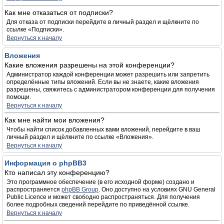
Как мне отказаться от подписки?
Для отказа от подписки перейдите в личный раздел и щёлкните по
ссылке «Подписки».
Вернуться к началу
Вложения
Какие вложения разрешены на этой конференции?
Администратор каждой конференции может разрешить или запретить
определённые типы вложений. Если вы не знаете, какие вложения
разрешены, свяжитесь с администратором конференции для получения
помощи.
Вернуться к началу
Как мне найти мои вложения?
Чтобы найти список добавленных вами вложений, перейдите в ваш
личный раздел и щёлкните по ссылке «Вложения».
Вернуться к началу
Информация о phpBB3
Кто написал эту конференцию?
Это программное обеспечение (в его исходной форме) создано и
распространяется
phpBB Group
. Оно доступно на условиях GNU General
Public Licence и может свободно распространяться. Для получения
более подробных сведений перейдите по приведённой ссылке.
Вернуться к началу