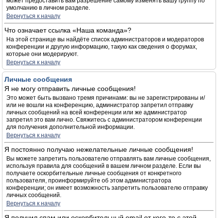
может предоставить вам разрешение самому изменять вашу группу по
умолчанию в личном разделе.
Вернуться к началу
Что означает ссылка «Наша команда»?
На этой странице вы найдёте список администраторов и модераторов
конференции и другую информацию, такую как сведения о форумах,
которые они модерируют.
Вернуться к началу
Личные сообщения
Я не могу отправить личные сообщения!
Это может быть вызвано тремя причинами: вы не зарегистрированы и/
или не вошли на конференцию, администратор запретил отправку
личных сообщений на всей конференции или же администратор
запретил это вам лично. Свяжитесь с администратором конференции
для получения дополнительной информации.
Вернуться к началу
Я постоянно получаю нежелательные личные сообщения!
Вы можете запретить пользователю отправлять вам личные сообщения,
используя правила для сообщений в вашем личном разделе. Если вы
получаете оскорбительные личные сообщения от конкретного
пользователя, проинформируйте об этом администратора
конференции; он имеет возможность запретить пользователю отправку
личных сообщений.
Вернуться к началу
Я получил спам или оскорбительный email от кого-то с этой