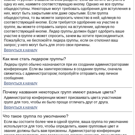
одну из них, нажмите соответствующую кнопку. Однако не все группы
общедоступны. Некоторые могут требовать одобрения для вступления в
них, могут быть закрытыми или даже скрытыми. Если группа
общедоступна, то вы можете запросить членство в ней, щёлкнув по
соответствующей кнопке. Если требуется одобрение на участие в
группе, вы можете отправить запрос на вступление, щёлкнув по
соответствующей кнопке. Лидер группы должен будет одобрить ваше
участие в группе и может спросить, зачем вы хотите присоединиться.
Пожалуйста, не беспокойте лидера группы, если он отклонил ваш
запрос; у него могут быть для этого свои причины.
Вернуться к началу
Как мне стать лидером группы?
Лидеры групп обычно назначаются при их создании администраторами
конференции. Если вы заинтересованы в создании группы, сначала
свяжитесь с администратором; попробуйте отправить ему личное
сообщение.
Вернуться к началу
Почему названия некоторых групп имеют разные цвета?
Администратор конференции может присваивать цвета участникам
групп для того, чтобы их было проще отличать друг от друга.
Вернуться к началу
Что такое группа по умолчанию?
Если вы состоите более чем в одной группе, ваша группа по умолчанию
используется для того, чтобы определить, какие групповые цвет и
звание должны быть вам присвоены. Администратор конференции