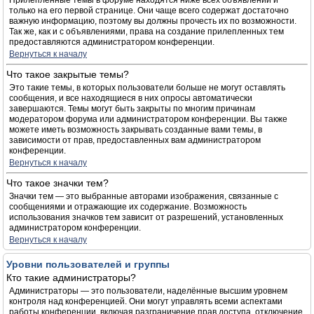
Прилепленные темы в форуме находятся ниже всех объявлений и
только на его первой странице. Они чаще всего содержат достаточно
важную информацию, поэтому вы должны прочесть их по возможности.
Так же, как и с объявлениями, права на создание прилепленных тем
предоставляются администратором конференции.
Вернуться к началу
Что такое закрытые темы?
Это такие темы, в которых пользователи больше не могут оставлять
сообщения, и все находящиеся в них опросы автоматически
завершаются. Темы могут быть закрыты по многим причинам
модератором форума или администратором конференции. Вы также
можете иметь возможность закрывать созданные вами темы, в
зависимости от прав, предоставленных вам администратором
конференции.
Вернуться к началу
Что такое значки тем?
Значки тем — это выбранные авторами изображения, связанные с
сообщениями и отражающие их содержание. Возможность
использования значков тем зависит от разрешений, установленных
администратором конференции.
Вернуться к началу
Уровни пользователей и группы
Кто такие администраторы?
Администраторы — это пользователи, наделённые высшим уровнем
контроля над конференцией. Они могут управлять всеми аспектами
работы конференции, включая разграничение прав доступа, отключение