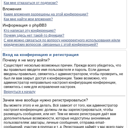
Как мне отказаться от подписки?
Вложения
Какие вложения разрешены на этой конференции?
Как мне найти мои вложения?
Информация о phpBB3
Кто написал эту конференцию?
Почему здесь нет такой-то функции?
С кем можно связаться по вопросу некорректного использования и/или
юридических вопросов, связанных с этой конференцией?
Вход на конференцию и регистрация
Почему я не могу войти?
Существует несколько возможных причин. Прежде всего убедитесь, что
вы правильно вводите имя пользователя и пароль. Если данные
введены правильно, свяжитесь с администратором, чтобы проверить, не
был ли вам закрыт доступ к конференции. Также возможно, что
администратор неправильно настроил конфигурацию конференции,
свяжитесь с ним для исправления настроек.
Вернуться к началу
Зачем мне вообще нужно регистрироваться?
Вы можете этого и не делать. Всё зависит от того, как администратор
настроил конференцию: должны ли вы зарегистрироваться, чтобы
размещать сообщения, или нет. Тем не менее регистрация даёт вам
дополнительные возможности, которые недоступны анонимным
пользователям: аватары, личные сообщения, отправка email-
сообщений, участие в группах и т. д. Регистрация займёт у вас всего пару