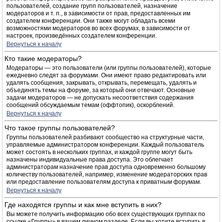
пользователей, создание групп пользователей, назначение
модераторов и т. п., в зависимости от прав, предоставленных им
создателем конференции. Они также могут обладать всеми
возможностями модераторов во всех форумах, в зависимости от
настроек, произведённых создателем конференции.
Вернуться к началу
Кто такие модераторы?
Модераторы — это пользователи (или группы пользователей), которые
ежедневно следят за форумами. Они имеют право редактировать или
удалять сообщения, закрывать, открывать, перемещать, удалять и
объединять темы на форуме, за который они отвечают. Основные
задачи модераторов — не допускать несоответствия содержания
сообщений обсуждаемым темам (оффтопик), оскорблений.
Вернуться к началу
Что такое группы пользователей?
Группы пользователей разбивают сообщество на структурные части,
управляемые администратором конференции. Каждый пользователь
может состоять в нескольких группах, и каждой группе могут быть
назначены индивидуальные права доступа. Это облегчает
администраторам назначение прав доступа одновременно большому
количеству пользователей, например, изменение модераторских прав
или предоставление пользователям доступа к приватным форумам.
Вернуться к началу
Где находятся группы и как мне вступить в них?
Вы можете получить информацию обо всех существующих группах по
ссылке «Группы» в вашем личном разделе. Если вы хотите вступить в