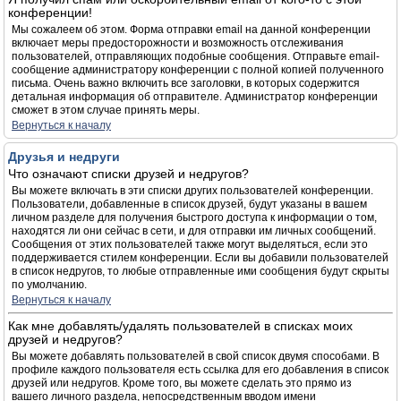
конференции!
Мы сожалеем об этом. Форма отправки email на данной конференции
включает меры предосторожности и возможность отслеживания
пользователей, отправляющих подобные сообщения. Отправьте email-
сообщение администратору конференции с полной копией полученного
письма. Очень важно включить все заголовки, в которых содержится
детальная информация об отправителе. Администратор конференции
сможет в этом случае принять меры.
Вернуться к началу
Друзья и недруги
Что означают списки друзей и недругов?
Вы можете включать в эти списки других пользователей конференции.
Пользователи, добавленные в список друзей, будут указаны в вашем
личном разделе для получения быстрого доступа к информации о том,
находятся ли они сейчас в сети, и для отправки им личных сообщений.
Сообщения от этих пользователей также могут выделяться, если это
поддерживается стилем конференции. Если вы добавили пользователей
в список недругов, то любые отправленные ими сообщения будут скрыты
по умолчанию.
Вернуться к началу
Как мне добавлять/удалять пользователей в списках моих
друзей и недругов?
Вы можете добавлять пользователей в свой список двумя способами. В
профиле каждого пользователя есть ссылка для его добавления в список
друзей или недругов. Кроме того, вы можете сделать это прямо из
вашего личного раздела, непосредственным вводом имени