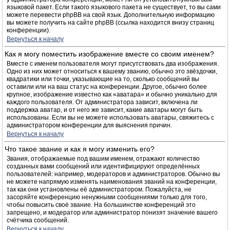
языковой пакет. Если такого языкового пакета не существует, то вы сами
можете перевести phpBB на свой язык. Дополнительную информацию
вы можете получить на сайте phpBB (ссылка находится внизу страниц
конференции).
Вернуться к началу
Как я могу поместить изображение вместе со своим именем?
Вместе с именем пользователя могут присутствовать два изображения.
Одно из них может относиться к вашему званию, обычно это звёздочки,
квадратики или точки, указывающие на то, сколько сообщений вы
оставили или на ваш статус на конференции. Другое, обычно более
крупное, изображение известно как «аватара» и обычно уникально для
каждого пользователя. От администратора зависит, включена ли
поддержка аватар, и от него же зависит, какие аватары могут быть
использованы. Если вы не можете использовать аватары, свяжитесь с
администратором конференции для выяснения причин.
Вернуться к началу
Что такое звание и как я могу изменить его?
Звания, отображаемые под вашим именем, отражают количество
созданных вами сообщений или идентифицируют определённых
пользователей: например, модераторов и администраторов. Обычно вы
не можете напрямую изменять наименования званий на конференции,
так как они установлены её администратором. Пожалуйста, не
засоряйте конференцию ненужными сообщениями только для того,
чтобы повысить своё звание. На большинстве конференций это
запрещено, и модератор или администратор понизят значение вашего
счётчика сообщений.
Вернуться к началу