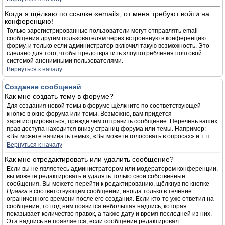
Когда я щёлкаю по ссылке «email», от меня требуют войти на
конференцию!
Только зарегистрированные пользователи могут отправлять email-
сообщения другим пользователям через встроенную в конференцию
форму, и только если администратор включил такую возможность. Это
сделано для того, чтобы предотвратить злоупотребления почтовой
системой анонимными пользователями.
Вернуться к началу
Создание сообщений
Как мне создать тему в форуме?
Для создания новой темы в форуме щёлкните по соответствующей
кнопке в окне форума или темы. Возможно, вам придётся
зарегистрироваться, прежде чем отправить сообщение. Перечень ваших
прав доступа находится внизу страниц форума или темы. Например:
«Вы можете начинать темы», «Вы можете голосовать в опросах» и т. п.
Вернуться к началу
Как мне отредактировать или удалить сообщение?
Если вы не являетесь администратором или модератором конференции,
вы можете редактировать и удалять только свои собственные
сообщения. Вы можете перейти к редактированию, щёлкнув по кнопке
Правка
в соответствующем сообщении, иногда только в течение
ограниченного времени после его создания. Если кто-то уже ответил на
сообщение, то под ним появится небольшая надпись, которая
показывает количество правок, а также дату и время последней из них.
Эта надпись не появляется, если сообщение редактировал