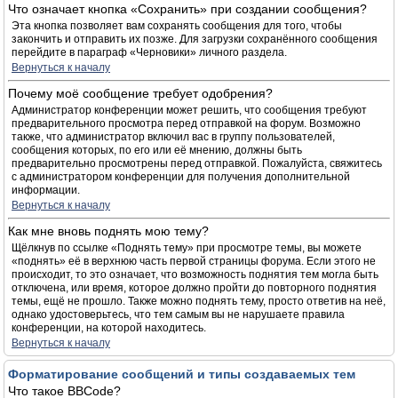
Что означает кнопка «Сохранить» при создании сообщения?
Эта кнопка позволяет вам сохранять сообщения для того, чтобы
закончить и отправить их позже. Для загрузки сохранённого сообщения
перейдите в параграф «Черновики» личного раздела.
Вернуться к началу
Почему моё сообщение требует одобрения?
Администратор конференции может решить, что сообщения требуют
предварительного просмотра перед отправкой на форум. Возможно
также, что администратор включил вас в группу пользователей,
сообщения которых, по его или её мнению, должны быть
предварительно просмотрены перед отправкой. Пожалуйста, свяжитесь
с администратором конференции для получения дополнительной
информации.
Вернуться к началу
Как мне вновь поднять мою тему?
Щёлкнув по ссылке «Поднять тему» при просмотре темы, вы можете
«поднять» её в верхнюю часть первой страницы форума. Если этого не
происходит, то это означает, что возможность поднятия тем могла быть
отключена, или время, которое должно пройти до повторного поднятия
темы, ещё не прошло. Также можно поднять тему, просто ответив на неё,
однако удостоверьтесь, что тем самым вы не нарушаете правила
конференции, на которой находитесь.
Вернуться к началу
Форматирование сообщений и типы создаваемых тем
Что такое BBCode?