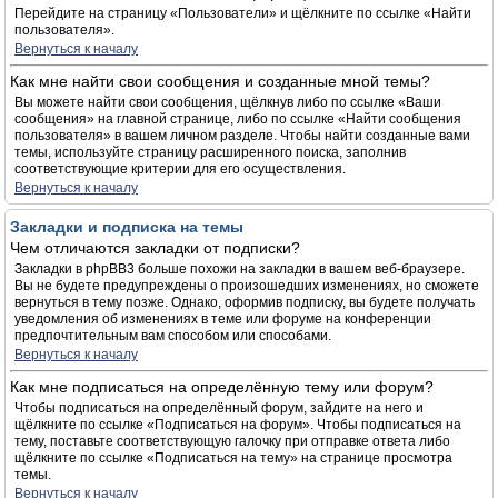
Перейдите на страницу «Пользователи» и щёлкните по ссылке «Найти
пользователя».
Вернуться к началу
Как мне найти свои сообщения и созданные мной темы?
Вы можете найти свои сообщения, щёлкнув либо по ссылке «Ваши
сообщения» на главной странице, либо по ссылке «Найти сообщения
пользователя» в вашем личном разделе. Чтобы найти созданные вами
темы, используйте страницу расширенного поиска, заполнив
соответствующие критерии для его осуществления.
Вернуться к началу
Закладки и подписка на темы
Чем отличаются закладки от подписки?
Закладки в phpBB3 больше похожи на закладки в вашем веб-браузере.
Вы не будете предупреждены о произошедших изменениях, но сможете
вернуться в тему позже. Однако, оформив подписку, вы будете получать
уведомления об изменениях в теме или форуме на конференции
предпочтительным вам способом или способами.
Вернуться к началу
Как мне подписаться на определённую тему или форум?
Чтобы подписаться на определённый форум, зайдите на него и
щёлкните по ссылке «Подписаться на форум». Чтобы подписаться на
тему, поставьте соответствующую галочку при отправке ответа либо
щёлкните по ссылке «Подписаться на тему» на странице просмотра
темы.
Вернуться к началу