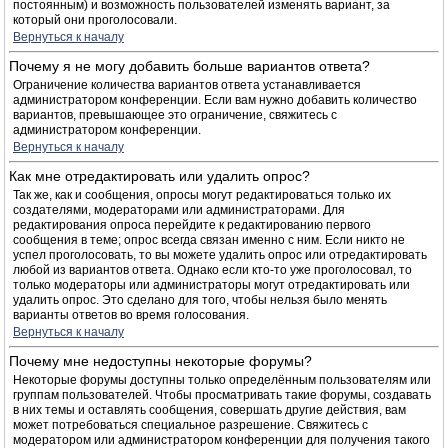
постоянным) и возможность пользователей изменять вариант, за
который они проголосовали.
Вернуться к началу
Почему я не могу добавить больше вариантов ответа?
Ограничение количества вариантов ответа устанавливается
администратором конференции. Если вам нужно добавить количество
вариантов, превышающее это ограничение, свяжитесь с
администратором конференции.
Вернуться к началу
Как мне отредактировать или удалить опрос?
Так же, как и сообщения, опросы могут редактироваться только их
создателями, модераторами или администраторами. Для
редактирования опроса перейдите к редактированию первого
сообщения в теме; опрос всегда связан именно с ним. Если никто не
успел проголосовать, то вы можете удалить опрос или отредактировать
любой из вариантов ответа. Однако если кто-то уже проголосовал, то
только модераторы или администраторы могут отредактировать или
удалить опрос. Это сделано для того, чтобы нельзя было менять
варианты ответов во время голосования.
Вернуться к началу
Почему мне недоступны некоторые форумы?
Некоторые форумы доступны только определённым пользователям или
группам пользователей. Чтобы просматривать такие форумы, создавать
в них темы и оставлять сообщения, совершать другие действия, вам
может потребоваться специальное разрешение. Свяжитесь с
модератором или администратором конференции для получения такого