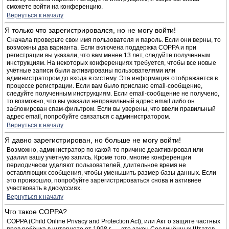
сможете войти на конференцию.
Вернуться к началу
Я только что зарегистрировался, но не могу войти!
Сначала проверьте свои имя пользователя и пароль. Если они верны, то
возможны два варианта. Если включена поддержка COPPA и при
регистрации вы указали, что вам менее 13 лет, следуйте полученным
инструкциям. На некоторых конференциях требуется, чтобы все новые
учётные записи были активированы пользователями или
администратором до входа в систему. Эта информация отображается в
процессе регистрации. Если вам было прислано email-сообщение,
следуйте полученным инструкциям. Если email-сообщение не получено,
то возможно, что вы указали неправильный адрес email либо он
заблокирован спам-фильтром. Если вы уверены, что ввели правильный
адрес email, попробуйте связаться с администратором.
Вернуться к началу
Я давно зарегистрирован, но больше не могу войти!
Возможно, администратор по какой-то причине деактивировал или
удалил вашу учётную запись. Кроме того, многие конференции
периодически удаляют пользователей, длительное время не
оставляющих сообщения, чтобы уменьшить размер базы данных. Если
это произошло, попробуйте зарегистрироваться снова и активнее
участвовать в дискуссиях.
Вернуться к началу
Что такое COPPA?
COPPA (Child Online Privacy and Protection Act), или Акт о защите частных