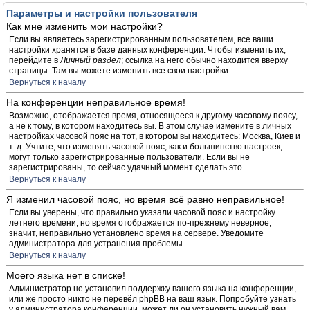
Параметры и настройки пользователя
Как мне изменить мои настройки?
Если вы являетесь зарегистрированным пользователем, все ваши
настройки хранятся в базе данных конференции. Чтобы изменить их,
перейдите в
Личный раздел
; ссылка на него обычно находится вверху
страницы. Там вы можете изменить все свои настройки.
Вернуться к началу
На конференции неправильное время!
Возможно, отображается время, относящееся к другому часовому поясу,
а не к тому, в котором находитесь вы. В этом случае измените в личных
настройках часовой пояс на тот, в котором вы находитесь: Москва, Киев и
т. д. Учтите, что изменять часовой пояс, как и большинство настроек,
могут только зарегистрированные пользователи. Если вы не
зарегистрированы, то сейчас удачный момент сделать это.
Вернуться к началу
Я изменил часовой пояс, но время всё равно неправильное!
Если вы уверены, что правильно указали часовой пояс и настройку
летнего времени, но время отображается по-прежнему неверное,
значит, неправильно установлено время на сервере. Уведомите
администратора для устранения проблемы.
Вернуться к началу
Моего языка нет в списке!
Администратор не установил поддержку вашего языка на конференции,
или же просто никто не перевёл phpBB на ваш язык. Попробуйте узнать
у администратора конференции, может ли он установить нужный вам