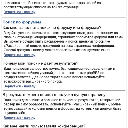
пользователя. Вы можете также удалять пользователей из
соответствующих списков на той же странице.
Вернуться к началу
Поиск по форумам
Как мне выполнить поиск по форуму или форумам?
Задайте условие поиска в соответствующем поле, расположенном на
главной странице конференции, страницах просмотра форума или темы.
Вы можете осуществить расширенный поиск, щёлкнув по ссылке
«Расширенный поиск», доступной на всех страницах конференции.
Способ доступа к поиску может зависеть от используемого стиля.
Вернуться к началу
Почему мой поиск не даёт результатов?
Ваш поисковый запрос, возможно, был слишком неопределённым и
включал много общих условий, поиск по которым в phpBB3 не
осуществляется. Для более тщательного поиска используйте
возможности расширенного поиска.
Вернуться к началу
В результате моего поиска я получил пустую страницу!
Ваш поиск дал слишком большое количество результатов, которые веб-
сервер не смог обработать. Используйте «Расширенный поиск», более
точно задавайте условия поиска и форумы, на которых он должен быть
осуществлён.
Вернуться к началу
Как мне найти пользователя конференции?