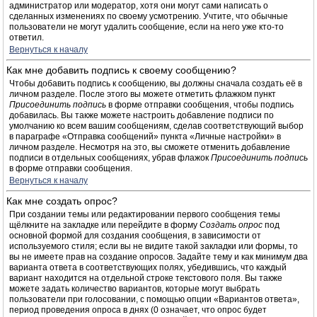
администратор или модератор, хотя они могут сами написать о
сделанных изменениях по своему усмотрению. Учтите, что обычные
пользователи не могут удалить сообщение, если на него уже кто-то
ответил.
Вернуться к началу
Как мне добавить подпись к своему сообщению?
Чтобы добавить подпись к сообщению, вы должны сначала создать её в
личном разделе. После этого вы можете отметить флажком пункт
Присоединить подпись
в форме отправки сообщения, чтобы подпись
добавилась. Вы также можете настроить добавление подписи по
умолчанию ко всем вашим сообщениям, сделав соответствующий выбор
в параграфе «Отправка сообщений» пункта «Личные настройки» в
личном разделе. Несмотря на это, вы сможете отменить добавление
подписи в отдельных сообщениях, убрав флажок
Присоединить подпись
в форме отправки сообщения.
Вернуться к началу
Как мне создать опрос?
При создании темы или редактировании первого сообщения темы
щёлкните на закладке или перейдите в форму
Создать опрос
под
основной формой для создания сообщения, в зависимости от
используемого стиля; если вы не видите такой закладки или формы, то
вы не имеете прав на создание опросов. Задайте тему и как минимум два
варианта ответа в соответствующих полях, убедившись, что каждый
вариант находится на отдельной строке текстового поля. Вы также
можете задать количество вариантов, которые могут выбрать
пользователи при голосовании, с помощью опции «Вариантов ответа»,
период проведения опроса в днях (0 означает, что опрос будет