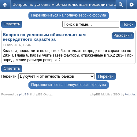
Вопрос по условным обязательствам некредитного характер
Переключиться на полную версию форума
Ответить
Вопрос по условным обязательствам
↓
Рисковик
некредитного характера
11 апр 2016, 12:46
Коллеги, подскажите по оценке обязательств некредитного характера по
283-П, Глава 6. Как вы учитываете факторы, отраженные в п.6.2 283-П при
определении размера резерва ?
Ответить
Перейти:
Переключиться на полную версию форума
Powered by
phpBB
© phpBB Group.
phpBB Mobile / SEO by
Artodia
.