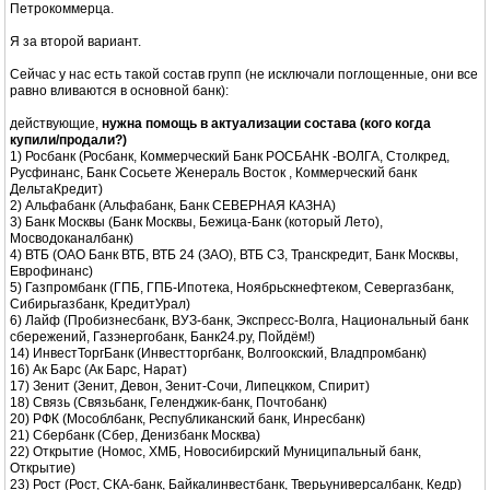
Петрокоммерца.
Я за второй вариант.
Сейчас у нас есть такой состав групп (не исключали поглощенные, они все
равно вливаются в основной банк):
действующие,
нужна помощь в актуализации состава (кого когда
купили/продали?)
1) Росбанк (Росбанк, Коммерческий Банк РОСБАНК -ВОЛГА, Столкред,
Русфинанс, Банк Сосьете Женераль Восток , Коммерческий банк
ДельтаКредит)
2) Альфабанк (Альфабанк, Банк СЕВЕРНАЯ КАЗНА)
3) Банк Москвы (Банк Москвы, Бежица-Банк (который Лето),
Мосводоканалбанк)
4) ВТБ (ОАО Банк ВТБ, ВТБ 24 (ЗАО), ВТБ СЗ, Транскредит, Банк Москвы,
Еврофинанс)
5) Газпромбанк (ГПБ, ГПБ-Ипотека, Ноябрьскнефтеком, Севергазбанк,
Сибирьгазбанк, КредитУрал)
6) Лайф (Пробизнесбанк, ВУЗ-банк, Экспресс-Волга, Национальный банк
сбережений, Газэнергобанк, Банк24.ру, Пойдём!)
14) ИнвестТоргБанк (Инвестторгбанк, Волгоокский, Владпромбанк)
16) Ак Барс (Ак Барс, Нарат)
17) Зенит (Зенит, Девон, Зенит-Сочи, Липецкком, Спирит)
18) Связь (Связьбанк, Геленджик-банк, Почтобанк)
20) РФК (Мособлбанк, Республиканский банк, Инресбанк)
21) Сбербанк (Сбер, Денизбанк Москва)
22) Открытие (Номос, ХМБ, Новосибирский Муниципальный банк,
Открытие)
23) Рост (Рост, СКА-банк, Байкалинвестбанк, Тверьуниверсалбанк, Кедр)