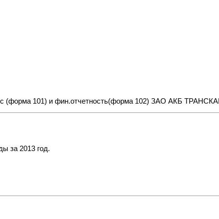
нс (форма 101) и фин.отчетность(форма 102) ЗАО АКБ ТРАНС
ы за 2013 год.