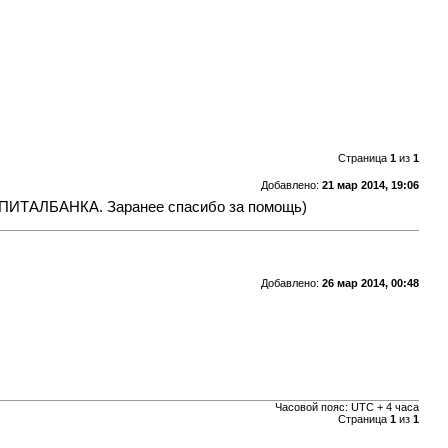
Страница
1
из
1
Добавлено:
21 мар 2014, 19:06
КАПИТАЛБАНКА. Заранее спасибо за помощь)
Добавлено:
26 мар 2014, 00:48
Часовой пояс: UTC + 4 часа
Страница
1
из
1