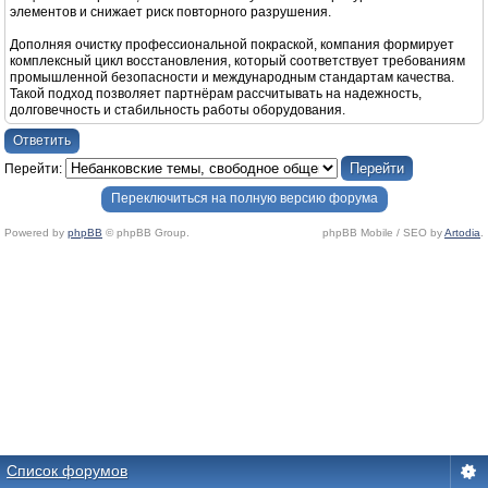
элементов и снижает риск повторного разрушения.
Дополняя очистку профессиональной покраской, компания формирует
комплексный цикл восстановления, который соответствует требованиям
промышленной безопасности и международным стандартам качества.
Такой подход позволяет партнёрам рассчитывать на надежность,
долговечность и стабильность работы оборудования.
Ответить
Перейти:
Переключиться на полную версию форума
Powered by
phpBB
© phpBB Group.
phpBB Mobile / SEO by
Artodia
.
Список форумов