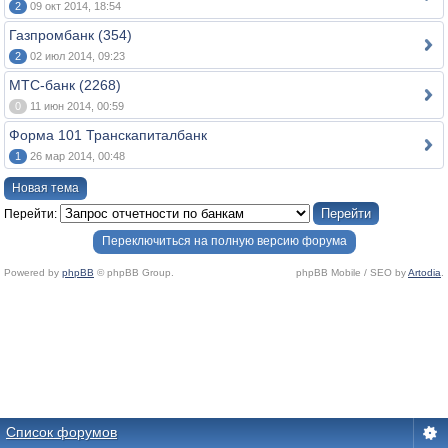
2
09 окт 2014, 18:54
Газпромбанк (354)
2
02 июл 2014, 09:23
МТС-банк (2268)
0
11 июн 2014, 00:59
Форма 101 Транскапиталбанк
1
26 мар 2014, 00:48
Новая тема
Перейти:
Переключиться на полную версию форума
Powered by
phpBB
© phpBB Group.
phpBB Mobile / SEO by
Artodia
.
Список форумов