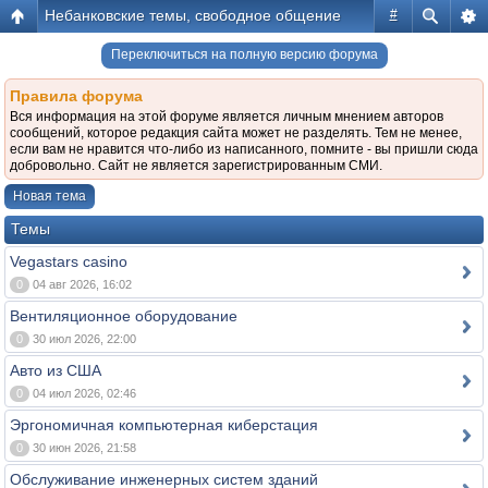
Небанковские темы, свободное общение
#
Переключиться на полную версию форума
Правила форума
Вся информация на этой форуме является личным мнением авторов
сообщений, которое редакция сайта может не разделять. Тем не менее,
если вам не нравится что-либо из написанного, помните - вы пришли сюда
добровольно. Сайт не является зарегистрированным СМИ.
Новая тема
Темы
Vegastars casino
0
04 авг 2026, 16:02
Вентиляционное оборудование
0
30 июл 2026, 22:00
Авто из США
0
04 июл 2026, 02:46
Эргономичная компьютерная киберстация
0
30 июн 2026, 21:58
Обслуживание инженерных систем зданий