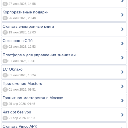
0
27 июн 2026, 14:58
Корпоративные подарки
0
26 июн 2026, 20:48
Скачать электронные книги
0
19 июн 2026, 12:03
Секс шоп в СПб
0
02 июн 2026, 12:53
Платформа для управления знаниями
0
01 июн 2026, 10:41
1С Облако
0
01 июн 2026, 10:24
Приложение Masters
0
01 июн 2026, 09:51
Гранитная мастерская в Москве
0
25 апр 2026, 04:45
Чат gpt без vpn
0
21 апр 2026, 01:37
Скачать Pinco APK