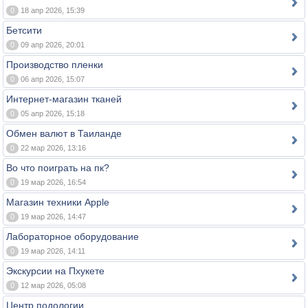
0
18 апр 2026, 15:39
Бетсити
0
09 апр 2026, 20:01
Производство пленки
0
06 апр 2026, 15:07
Интернет-магазин тканей
0
05 апр 2026, 15:18
Обмен валют в Таиланде
0
22 мар 2026, 13:16
Во что поиграть на пк?
0
19 мар 2026, 16:54
Магазин техники Apple
0
19 мар 2026, 14:47
Лабораторное оборудование
0
19 мар 2026, 14:11
Экскурсии на Пхукете
0
12 мар 2026, 05:08
Центр подологии