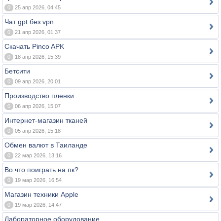
0
25 апр 2026, 04:45
Чат gpt без vpn
0
21 апр 2026, 01:37
Скачать Pinco APK
0
18 апр 2026, 15:39
Бетсити
0
09 апр 2026, 20:01
Производство пленки
0
06 апр 2026, 15:07
Интернет-магазин тканей
0
05 апр 2026, 15:18
Обмен валют в Таиланде
0
22 мар 2026, 13:16
Во что поиграть на пк?
0
19 мар 2026, 16:54
Магазин техники Apple
0
19 мар 2026, 14:47
Лабораторное оборудование