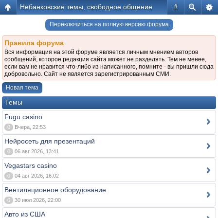
Небанковские темы, свободное общение
#
Переключиться на полную версию форума
Правила форума
Вся информация на этой форуме является личным мнением авторов
сообщений, которое редакция сайта может не разделять. Тем не менее,
если вам не нравится что-либо из написанного, помните - вы пришли сюда
добровольно. Сайт не является зарегистрированным СМИ.
Новая тема
Темы
Fugu casino
0
Вчера, 22:53
Нейросеть для презентаций
0
06 авг 2026, 13:41
Vegastars casino
0
04 авг 2026, 16:02
Вентиляционное оборудование
0
30 июл 2026, 22:00
Авто из США