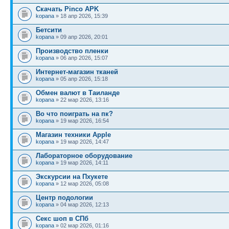
Скачать Pinco APK
kopana
» 18 апр 2026, 15:39
Бетсити
kopana
» 09 апр 2026, 20:01
Производство пленки
kopana
» 06 апр 2026, 15:07
Интернет-магазин тканей
kopana
» 05 апр 2026, 15:18
Обмен валют в Таиланде
kopana
» 22 мар 2026, 13:16
Во что поиграть на пк?
kopana
» 19 мар 2026, 16:54
Магазин техники Apple
kopana
» 19 мар 2026, 14:47
Лабораторное оборудование
kopana
» 19 мар 2026, 14:11
Экскурсии на Пхукете
kopana
» 12 мар 2026, 05:08
Центр подологии
kopana
» 04 мар 2026, 12:13
Секс шоп в СПб
kopana
» 02 мар 2026, 01:16