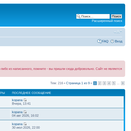
Расширенный поиск
FAQ
Вход
либо из написанного, помните - вы пришли сюда добровольно. Сайт не является
Тем: 216 •
Страница
1
из
9
•
...
1
2
3
4
5
9
ТРЫ
ПОСЛЕДНЕЕ СООБЩЕНИЕ
kopana
Вчера, 13:41
kopana
04 авг 2026, 16:02
kopana
30 июл 2026, 22:00