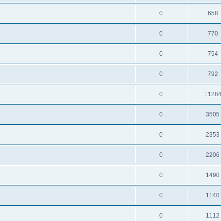
0
658
0
770
0
754
0
792
0
1128
0
3505
0
2353
0
2206
0
1490
0
1140
0
1112