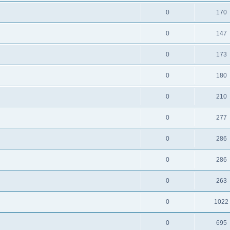
0
170
0
147
0
173
0
180
0
210
0
277
0
286
0
286
0
263
0
1022
0
695