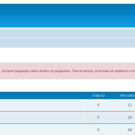
оторое редакция сайта может не разделять. Тем не менее, если вам не нравится что-
ОТВЕТЫ
ПРОСМО
0
11
0
19
0
64