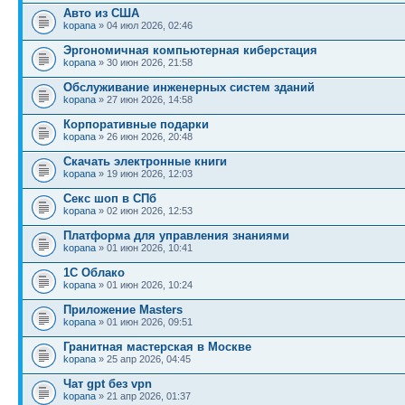
Авто из США
kopana
» 04 июл 2026, 02:46
Эргономичная компьютерная киберстация
kopana
» 30 июн 2026, 21:58
Обслуживание инженерных систем зданий
kopana
» 27 июн 2026, 14:58
Корпоративные подарки
kopana
» 26 июн 2026, 20:48
Скачать электронные книги
kopana
» 19 июн 2026, 12:03
Секс шоп в СПб
kopana
» 02 июн 2026, 12:53
Платформа для управления знаниями
kopana
» 01 июн 2026, 10:41
1С Облако
kopana
» 01 июн 2026, 10:24
Приложение Masters
kopana
» 01 июн 2026, 09:51
Гранитная мастерская в Москве
kopana
» 25 апр 2026, 04:45
Чат gpt без vpn
kopana
» 21 апр 2026, 01:37