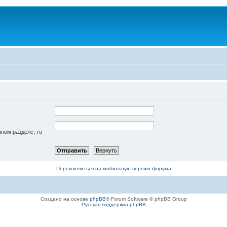
чном разделе, то
Переключиться на мобильную версию форума
Создано на основе
phpBB
® Forum Software © phpBB Group
Русская поддержка phpBB