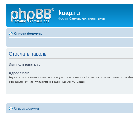
kuap.ru
Форум банковских аналитиков
Список форумов
Отослать пароль
Имя пользователя:
Адрес email:
Адрес email, связанный с вашей учётной записью. Если вы не изменили его в Ли
это адрес e-mail, указанный вами при регистрации.
Список форумов