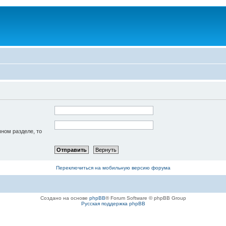
чном разделе, то
Переключиться на мобильную версию форума
Создано на основе
phpBB
® Forum Software © phpBB Group
Русская поддержка phpBB