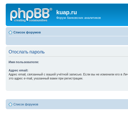
kuap.ru
Форум банковских аналитиков
Список форумов
Отослать пароль
Имя пользователя:
Адрес email:
Адрес email, связанный с вашей учётной записью. Если вы не изменили его в Ли
это адрес e-mail, указанный вами при регистрации.
Список форумов