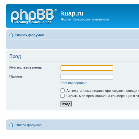
kuap.ru
Форум банковских аналитиков
Список форумов
Вход
Имя пользователя:
Пароль:
Забыли пароль?
Автоматически входить при каждом посещен
Скрыть моё пребывание на конференции в эт
Список форумов