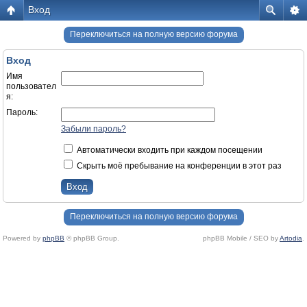
Вход
Переключиться на полную версию форума
Вход
Имя
пользовател
я:
Пароль:
Забыли пароль?
Автоматически входить при каждом посещении
Скрыть моё пребывание на конференции в этот раз
Переключиться на полную версию форума
Powered by
phpBB
© phpBB Group.
phpBB Mobile / SEO by
Artodia
.