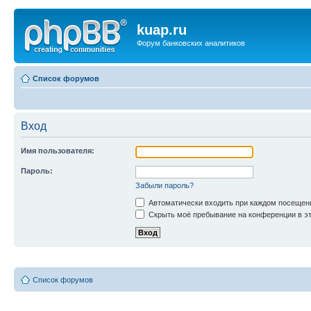
kuap.ru
Форум банковских аналитиков
Список форумов
Вход
Имя пользователя:
Пароль:
Забыли пароль?
Автоматически входить при каждом посещен
Скрыть моё пребывание на конференции в эт
Список форумов