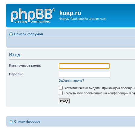
kuap.ru
Форум банковских аналитиков
Список форумов
Вход
Имя пользователя:
Пароль:
Забыли пароль?
Автоматически входить при каждом посещен
Скрыть моё пребывание на конференции в эт
Список форумов