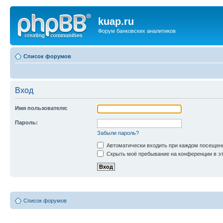
kuap.ru
Форум банковских аналитиков
Список форумов
Вход
Имя пользователя:
Пароль:
Забыли пароль?
Автоматически входить при каждом посещен
Скрыть моё пребывание на конференции в эт
Список форумов