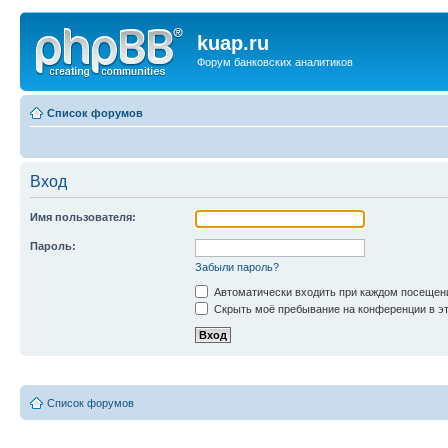
kuap.ru
Форум банковских аналитиков
Список форумов
Вход
Имя пользователя:
Пароль:
Забыли пароль?
Автоматически входить при каждом посещен
Скрыть моё пребывание на конференции в эт
Список форумов