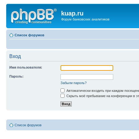
kuap.ru
Форум банковских аналитиков
Список форумов
Вход
Имя пользователя:
Пароль:
Забыли пароль?
Автоматически входить при каждом посещен
Скрыть моё пребывание на конференции в эт
Список форумов