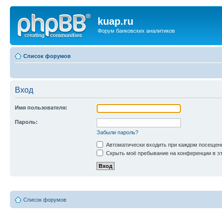
kuap.ru
Форум банковских аналитиков
Список форумов
Вход
Имя пользователя:
Пароль:
Забыли пароль?
Автоматически входить при каждом посещен
Скрыть моё пребывание на конференции в эт
Список форумов