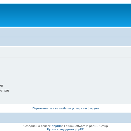
ии
от раз
Переключиться на мобильную версию форума
Создано на основе
phpBB
® Forum Software © phpBB Group
Русская поддержка phpBB