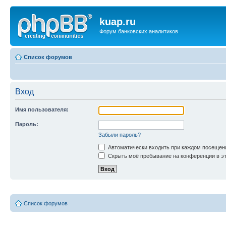
kuap.ru
Форум банковских аналитиков
Список форумов
Вход
Имя пользователя:
Пароль:
Забыли пароль?
Автоматически входить при каждом посещен
Скрыть моё пребывание на конференции в эт
Список форумов