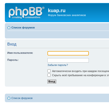
kuap.ru
Форум банковских аналитиков
Список форумов
Вход
Имя пользователя:
Пароль:
Забыли пароль?
Автоматически входить при каждом посещен
Скрыть моё пребывание на конференции в эт
Список форумов