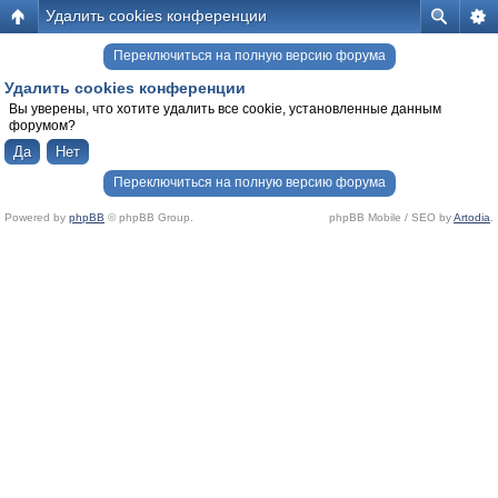
Удалить cookies конференции
Переключиться на полную версию форума
Удалить cookies конференции
Вы уверены, что хотите удалить все cookie, установленные данным
форумом?
Переключиться на полную версию форума
Powered by
phpBB
© phpBB Group.
phpBB Mobile / SEO by
Artodia
.