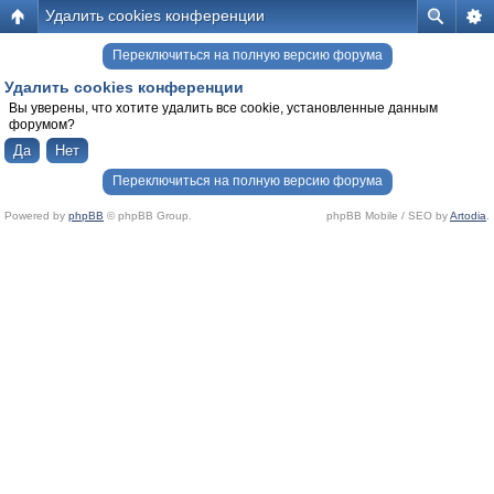
Удалить cookies конференции
Переключиться на полную версию форума
Удалить cookies конференции
Вы уверены, что хотите удалить все cookie, установленные данным
форумом?
Переключиться на полную версию форума
Powered by
phpBB
© phpBB Group.
phpBB Mobile / SEO by
Artodia
.