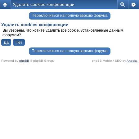
Удалить cookies конференции
Переключиться на полную версию форума
Удалить cookies конференции
Вы уверены, что хотите удалить все cookie, установленные данным
форумом?
Переключиться на полную версию форума
Powered by
phpBB
© phpBB Group.
phpBB Mobile / SEO by
Artodia
.