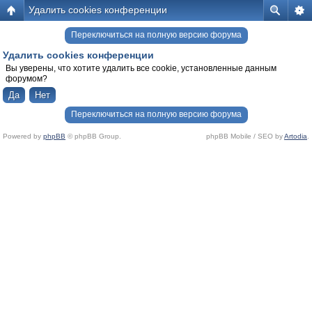
Удалить cookies конференции
Переключиться на полную версию форума
Удалить cookies конференции
Вы уверены, что хотите удалить все cookie, установленные данным
форумом?
Переключиться на полную версию форума
Powered by
phpBB
© phpBB Group.
phpBB Mobile / SEO by
Artodia
.