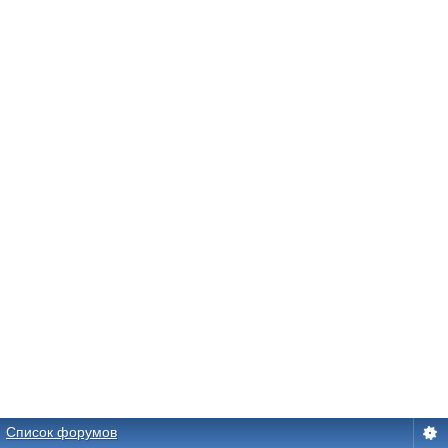
Список форумов