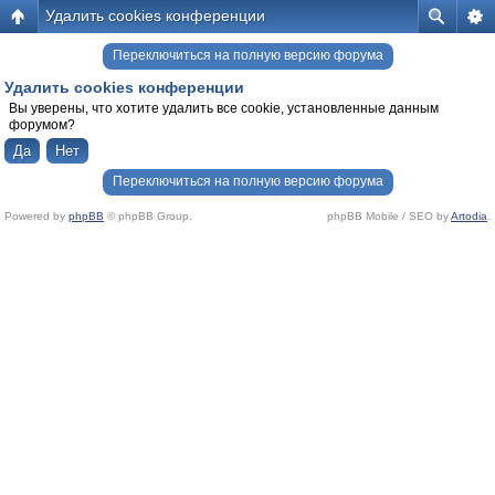
Удалить cookies конференции
Переключиться на полную версию форума
Удалить cookies конференции
Вы уверены, что хотите удалить все cookie, установленные данным
форумом?
Переключиться на полную версию форума
Powered by
phpBB
© phpBB Group.
phpBB Mobile / SEO by
Artodia
.