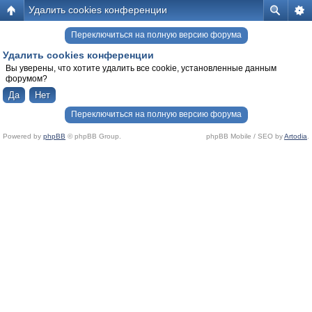
Удалить cookies конференции
Переключиться на полную версию форума
Удалить cookies конференции
Вы уверены, что хотите удалить все cookie, установленные данным
форумом?
Переключиться на полную версию форума
Powered by
phpBB
© phpBB Group.
phpBB Mobile / SEO by
Artodia
.