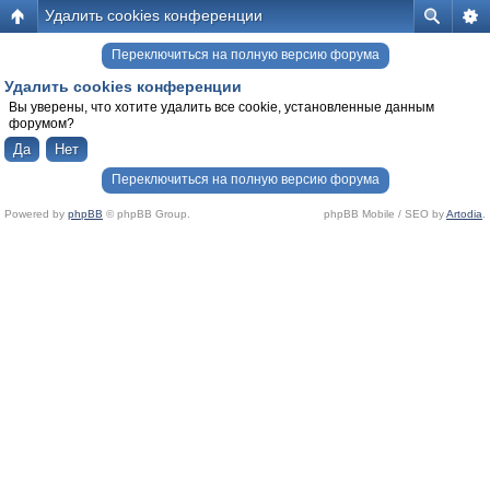
Удалить cookies конференции
Переключиться на полную версию форума
Удалить cookies конференции
Вы уверены, что хотите удалить все cookie, установленные данным
форумом?
Переключиться на полную версию форума
Powered by
phpBB
© phpBB Group.
phpBB Mobile / SEO by
Artodia
.