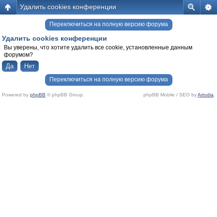
Удалить cookies конференции
Переключиться на полную версию форума
Удалить cookies конференции
Вы уверены, что хотите удалить все cookie, установленные данным
форумом?
Переключиться на полную версию форума
Powered by
phpBB
© phpBB Group.
phpBB Mobile / SEO by
Artodia
.