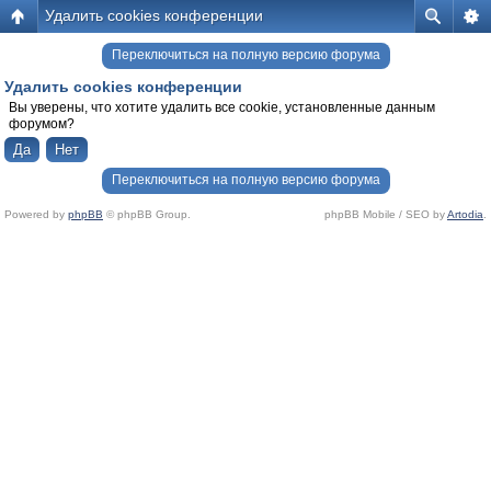
Удалить cookies конференции
Переключиться на полную версию форума
Удалить cookies конференции
Вы уверены, что хотите удалить все cookie, установленные данным
форумом?
Переключиться на полную версию форума
Powered by
phpBB
© phpBB Group.
phpBB Mobile / SEO by
Artodia
.