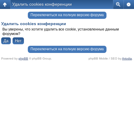
Удалить cookies конференции
Переключиться на полную версию форума
Удалить cookies конференции
Вы уверены, что хотите удалить все cookie, установленные данным
форумом?
Переключиться на полную версию форума
Powered by
phpBB
© phpBB Group.
phpBB Mobile / SEO by
Artodia
.