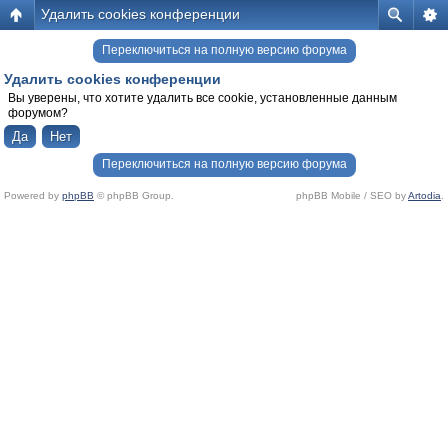
Удалить cookies конференции
Переключиться на полную версию форума
Удалить cookies конференции
Вы уверены, что хотите удалить все cookie, установленные данным
форумом?
Переключиться на полную версию форума
Powered by
phpBB
© phpBB Group.
phpBB Mobile / SEO by
Artodia
.