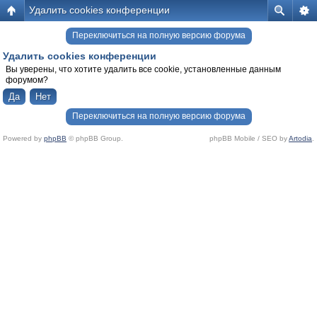
Удалить cookies конференции
Переключиться на полную версию форума
Удалить cookies конференции
Вы уверены, что хотите удалить все cookie, установленные данным
форумом?
Переключиться на полную версию форума
Powered by
phpBB
© phpBB Group.
phpBB Mobile / SEO by
Artodia
.