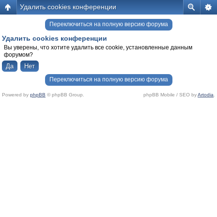
Удалить cookies конференции
Переключиться на полную версию форума
Удалить cookies конференции
Вы уверены, что хотите удалить все cookie, установленные данным
форумом?
Переключиться на полную версию форума
Powered by
phpBB
© phpBB Group.
phpBB Mobile / SEO by
Artodia
.