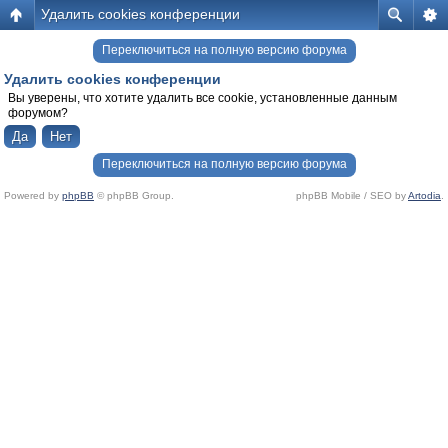
Удалить cookies конференции
Переключиться на полную версию форума
Удалить cookies конференции
Вы уверены, что хотите удалить все cookie, установленные данным
форумом?
Переключиться на полную версию форума
Powered by
phpBB
© phpBB Group.
phpBB Mobile / SEO by
Artodia
.