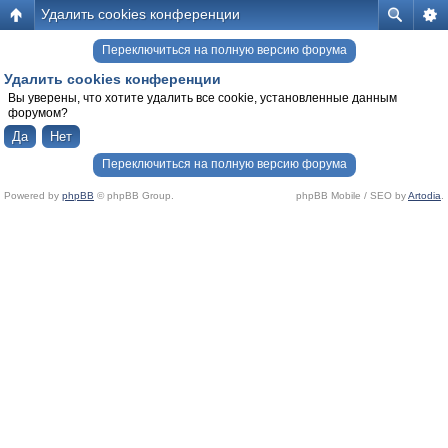
Удалить cookies конференции
Переключиться на полную версию форума
Удалить cookies конференции
Вы уверены, что хотите удалить все cookie, установленные данным
форумом?
Переключиться на полную версию форума
Powered by
phpBB
© phpBB Group.
phpBB Mobile / SEO by
Artodia
.