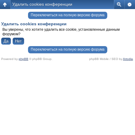
Удалить cookies конференции
Переключиться на полную версию форума
Удалить cookies конференции
Вы уверены, что хотите удалить все cookie, установленные данным
форумом?
Переключиться на полную версию форума
Powered by
phpBB
© phpBB Group.
phpBB Mobile / SEO by
Artodia
.