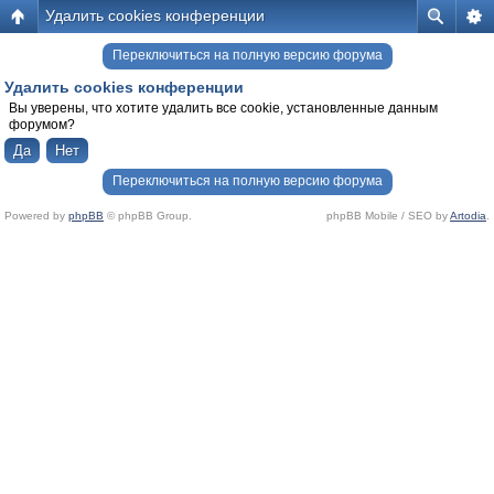
Удалить cookies конференции
Переключиться на полную версию форума
Удалить cookies конференции
Вы уверены, что хотите удалить все cookie, установленные данным
форумом?
Переключиться на полную версию форума
Powered by
phpBB
© phpBB Group.
phpBB Mobile / SEO by
Artodia
.