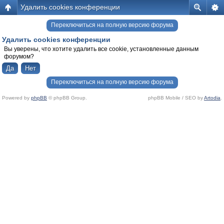
Удалить cookies конференции
Переключиться на полную версию форума
Удалить cookies конференции
Вы уверены, что хотите удалить все cookie, установленные данным
форумом?
Переключиться на полную версию форума
Powered by
phpBB
© phpBB Group.
phpBB Mobile / SEO by
Artodia
.