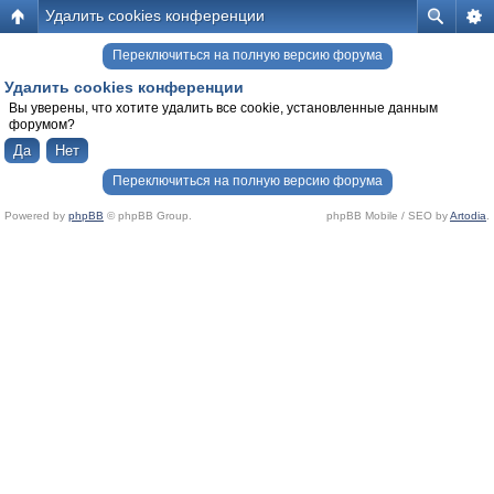
Удалить cookies конференции
Переключиться на полную версию форума
Удалить cookies конференции
Вы уверены, что хотите удалить все cookie, установленные данным
форумом?
Переключиться на полную версию форума
Powered by
phpBB
© phpBB Group.
phpBB Mobile / SEO by
Artodia
.