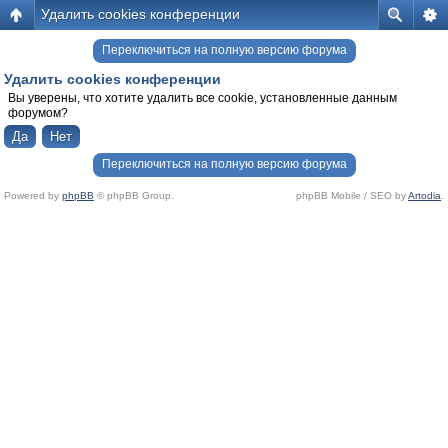
Удалить cookies конференции
Переключиться на полную версию форума
Удалить cookies конференции
Вы уверены, что хотите удалить все cookie, установленные данным
форумом?
Переключиться на полную версию форума
Powered by
phpBB
© phpBB Group.
phpBB Mobile / SEO by
Artodia
.