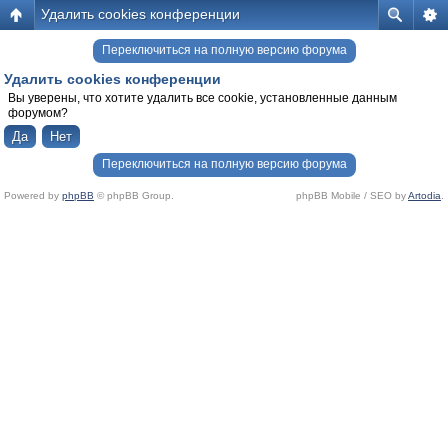
Удалить cookies конференции
Переключиться на полную версию форума
Удалить cookies конференции
Вы уверены, что хотите удалить все cookie, установленные данным
форумом?
Переключиться на полную версию форума
Powered by
phpBB
© phpBB Group.
phpBB Mobile / SEO by
Artodia
.