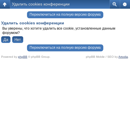
Удалить cookies конференции
Переключиться на полную версию форума
Удалить cookies конференции
Вы уверены, что хотите удалить все cookie, установленные данным
форумом?
Переключиться на полную версию форума
Powered by
phpBB
© phpBB Group.
phpBB Mobile / SEO by
Artodia
.