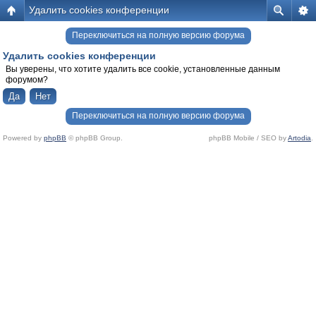
Удалить cookies конференции
Переключиться на полную версию форума
Удалить cookies конференции
Вы уверены, что хотите удалить все cookie, установленные данным
форумом?
Переключиться на полную версию форума
Powered by
phpBB
© phpBB Group.
phpBB Mobile / SEO by
Artodia
.