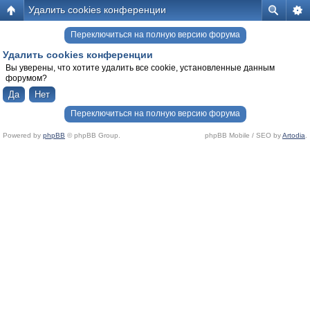
Удалить cookies конференции
Переключиться на полную версию форума
Удалить cookies конференции
Вы уверены, что хотите удалить все cookie, установленные данным
форумом?
Переключиться на полную версию форума
Powered by
phpBB
© phpBB Group.
phpBB Mobile / SEO by
Artodia
.