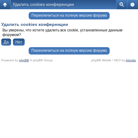
Удалить cookies конференции
Переключиться на полную версию форума
Удалить cookies конференции
Вы уверены, что хотите удалить все cookie, установленные данным
форумом?
Переключиться на полную версию форума
Powered by
phpBB
© phpBB Group.
phpBB Mobile / SEO by
Artodia
.